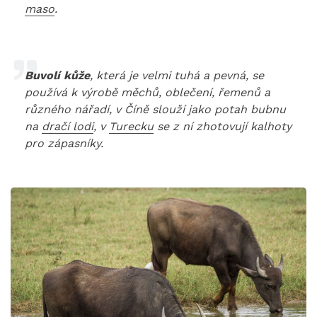
maso
.
Buvolí kůže
, která je velmi tuhá a pevná, se
používá k výrobě měchů, oblečení, řemenů a
různého nářadí, v Číně slouží jako potah bubnu
na
dračí lodi
, v
Turecku
se z ní zhotovují kalhoty
pro zápasníky.