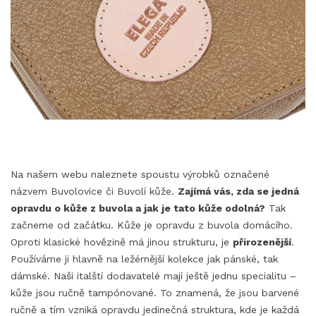
Na našem webu naleznete spoustu výrobků označené
názvem Buvolovice či Buvolí kůže.
Zajímá vás, zda se jedná
opravdu o kůže z buvola a jak je tato kůže odolná?
Tak
začneme od začátku. Kůže je opravdu z buvola domácího.
Oproti klasické hovězině má jinou strukturu, je
přirozenější
.
Používáme ji hlavně na ležérnější kolekce jak pánské, tak
dámské. Naši italští dodavatelé mají ještě jednu specialitu –
kůže jsou ručně tampónované. To znamená, že jsou barvené
ručně a tím vzniká opravdu jedinečná struktura, kde je každá