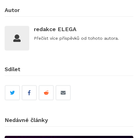
Autor
redakce ELEGA
Přečíst
více příspěvků
od tohoto autora.
Sdílet
Nedávné články