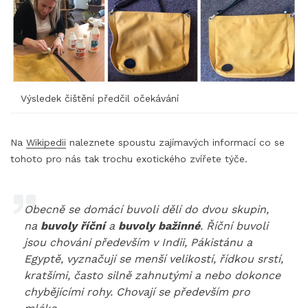
Výsledek čištění předčil očekávání
Na
Wikipedii
naleznete spoustu zajímavých informací co se
tohoto pro nás tak trochu exotického zvířete týče.
Obecně se domácí buvoli dělí do dvou skupin,
na
buvoly říční
a
buvoly bažinné
. Říční buvoli
jsou chováni především v Indii, Pákistánu a
Egyptě, vyznačují se menší velikostí, řídkou srstí,
kratšími, často silně zahnutými a nebo dokonce
chybějícími rohy. Chovají se především pro