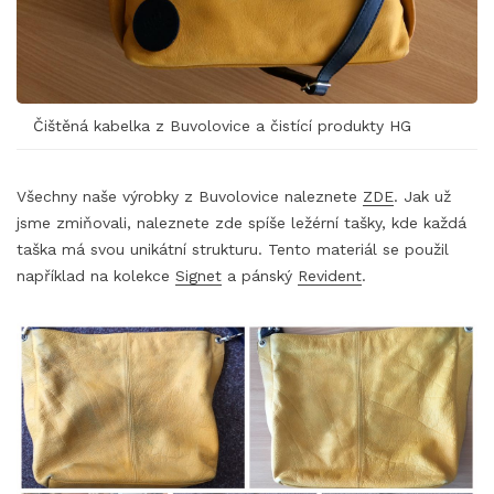
Čištěná kabelka z Buvolovice a čistící produkty HG
Všechny naše výrobky z Buvolovice naleznete
ZDE
. Jak už
jsme zmiňovali, naleznete zde spíše ležérní tašky, kde každá
taška má svou unikátní strukturu. Tento materiál se použil
například na kolekce
Signet
a pánský
Revident
.