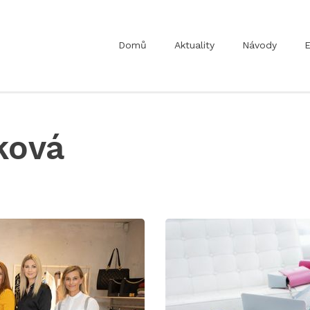
Domů
Aktuality
Návody
E
ková