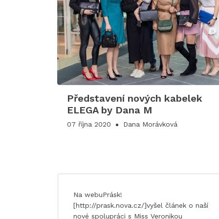
Představení nových kabelek
ELEGA by Dana M
07 října 2020
Dana Morávková
Na webuPrásk!
[http://prask.nova.cz/]vyšel článek o naší
nové spolupráci s Miss Veronikou