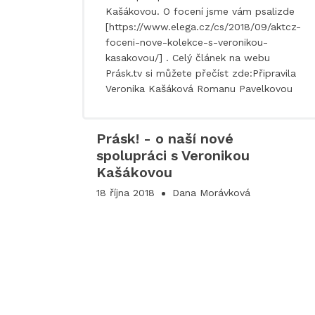
Kašákovou. O focení jsme vám psalizde
[https://www.elega.cz/cs/2018/09/aktcz-
foceni-nove-kolekce-s-veronikou-
kasakovou/] . Celý článek na webu
Prásk.tv si můžete přečíst zde:Připravila
Veronika Kašáková Romanu Pavelkovou
Prásk! - o naší nové
spolupráci s Veronikou
Kašákovou
18 října 2018
Dana Morávková