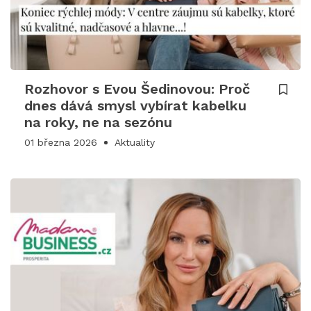
Rozhovor s Evou Šedinovou: Proč
dnes dává smysl vybírat kabelku
na roky, ne na sezónu
01 března 2026
Aktuality