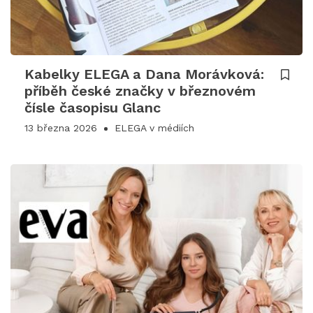
Kabelky ELEGA a Dana Morávková:
příběh české značky v březnovém
čísle časopisu Glanc
13 března 2026
ELEGA v médiích