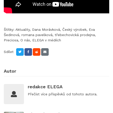
Štítky:
Aktuality
,
Dana Morávková
,
Český výrobek
,
Eva
Šedinová
,
romana pavelková
,
třebechovická prodejna
,
Preciosa
,
O nás
,
ELEGA v médiích
Sdílet
Autor
redakce ELEGA
Přečíst
více příspěvků
od tohoto autora.