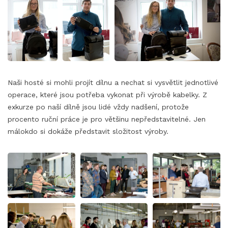
Naši hosté si mohli projít dílnu a nechat si vysvětlit jednotlivé
operace, které jsou potřeba vykonat při výrobě kabelky. Z
exkurze po naší dílně jsou lidé vždy nadšení, protože
procento ruční práce je pro většinu nepředstavitelné. Jen
málokdo si dokáže představit složitost výroby.