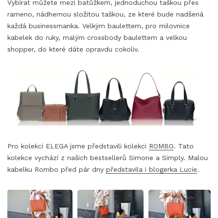
Vybírat můžete mezi batůžkem, jednoduchou taškou přes
rameno, nádhernou složitou taškou, ze které bude nadšená
každá businessmanka. Velkým baulettem, pro milovnice
kabelek do ruky, malým crossbody baulettem a velkou
shopper, do které dáte opravdu cokoliv.
Pro kolekci ELEGA jsme představili kolekci
ROMBO
. Tato
kolekce vychází z našich bestsellerů Simone a Simply. Malou
kabelku Rombo před pár dny
představila i blogerka Lucie
.