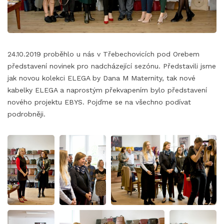
24.10.2019 proběhlo u nás v Třebechovicích pod Orebem
představení novinek pro nadcházející sezónu. Představili jsme
jak novou kolekci ELEGA by Dana M Maternity, tak nové
kabelky ELEGA a naprostým překvapením bylo představení
nového projektu EBYS. Pojďme se na všechno podívat
podrobněji.