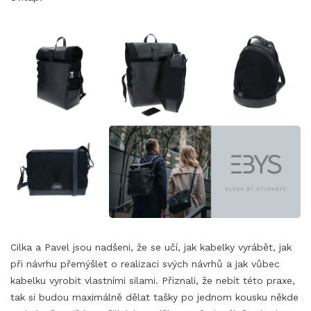
Cilka a Pavel jsou nadšeni, že se učí, jak kabelky vyrábět, jak
při návrhu přemýšlet o realizaci svých návrhů a jak vůbec
kabelku vyrobit vlastními silami. Přiznali, že nebít této praxe,
tak si budou maximálně dělat tašky po jednom kousku někde