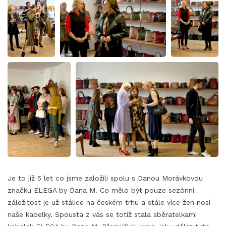
Je to již 5 let co jsme založili spolu s Danou Morávkovou
značku ELEGA by Dana M. Co mělo být pouze sezónní
záležitost je už stálice na českém trhu a stále více žen nosí
naše kabelky. Spousta z vás se totiž stala sběratelkami