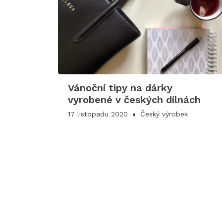
Vánoční tipy na dárky
vyrobené v českých dílnách
17 listopadu 2020
Český výrobek