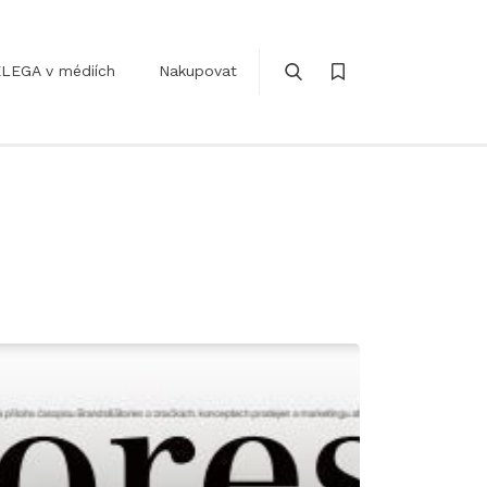
LEGA v médiích
Nakupovat