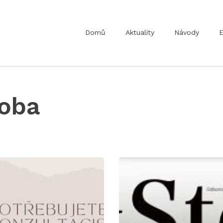
Domů
Aktuality
Návody
E
roba