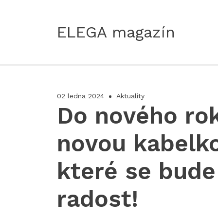
ELEGA magazín
02 ledna 2024
Aktuality
Do nového rok
novou kabelko
které se bude
radost!