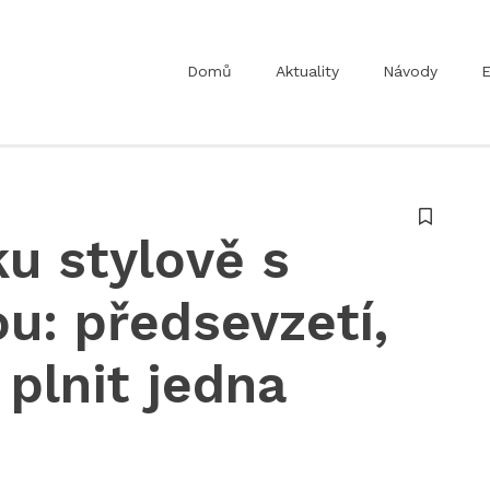
Domů
Aktuality
Návody
E
u stylově s
u: předsevzetí,
 plnit jedna