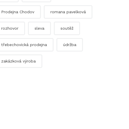
Prodejna Chodov
romana pavelková
rozhovor
sleva
soutěž
třebechovická prodejna
údržba
zakázková výroba