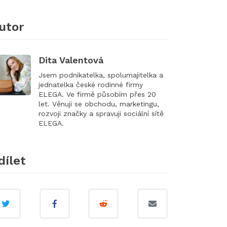
utor
Dita Valentová
Jsem podnikatelka, spolumajitelka a
jednatelka české rodinné firmy
ELEGA. Ve firmě působím přes 20
let. Věnuji se obchodu, marketingu,
rozvoji značky a spravuji sociální sítě
ELEGA.
dílet