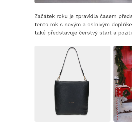
Začátek roku je zpravidla časem před
tento rok s novým a oslnivým doplňkem
také představuje čerstvý start a poziti