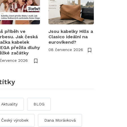
š příběh ve
Jsou kabelky Hills a
rbesu. Jak česká
Clasico ideální na
ačka kabelek
eurovíkend?
EGA přežila dluhy
08 července 2026
těžké začátky
 července 2026
títky
Aktuality
BLOG
Český výrobek
Dana Morávková