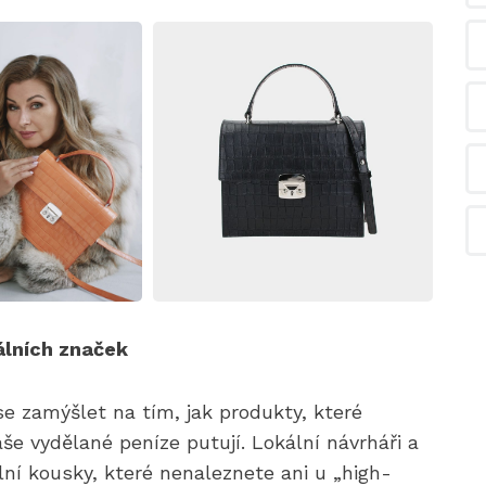
álních značek
e zamýšlet na tím, jak produkty, které
še vydělané peníze putují. Lokální návrháři a
ální kousky, které nenaleznete ani u „high-