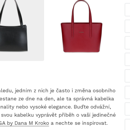
ledu, jedním z nich je často i změna osobního
stane ze dne na den, ale ta správná kabelka
nality nebo vysoké elegance. Buďte odvážní,
svou kabelku vyprávět příběh o vaší jedinečné
A by Dana M Kroko
a nechte se inspirovat.