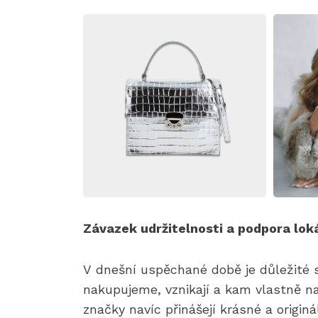
Závazek udržitelnosti a podpora lok
V dnešní uspěchané době je důležité s
nakupujeme, vznikají a kam vlastně na
značky navíc přinášejí krásné a origin