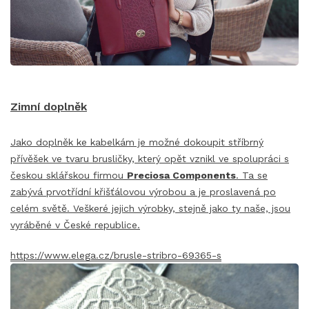
Zimní doplněk
Jako doplněk ke kabelkám je možné dokoupit stříbrný
přívěšek ve tvaru brusličky, který opět vznikl ve spolupráci s
českou sklářskou firmou
Preciosa Components
. Ta se
zabývá prvotřídní křišťálovou výrobou a je proslavená po
celém světě. Veškeré jejich výrobky, stejně jako ty naše, jsou
vyráběné v České republice.
https://www.elega.cz/brusle-stribro-69365-s