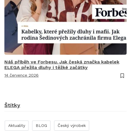
Náš příběh ve Forbesu. Jak česká značka kabelek
ELEGA přežila dluhy i těžké začátky
14 července 2026
Štítky
Aktuality
BLOG
Český výrobek