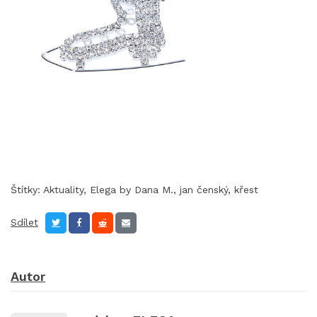
Štítky:
Aktuality
,
Elega by Dana M.
,
jan čenský
,
křest
Sdílet
Autor