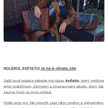
KOLEKCE SOFISTIC
je na e-shopu zde
Další nová kolekce kabelek má název
Sofistic
, který vystihuje
jejich praktičnost, důmyslný a propracovaný design, který Vás
zaujme hned na první pohled.
Chtěli jsme pro Vás vytvořit zase něco nového a vyjimečného,