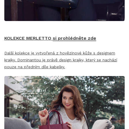
KOLEKCE MERLETTO
si prohlédněte zde
Další kolekce je vytvořená z hovězinové kůže s designem
krajky. Dominantou je právě design krajky, který se nachází
pouze na předním díle kabelky.