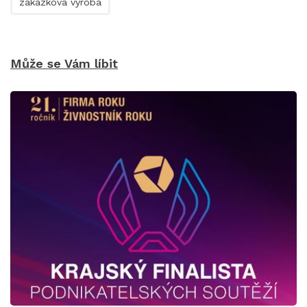
zakázková výroba
Může se Vám líbit