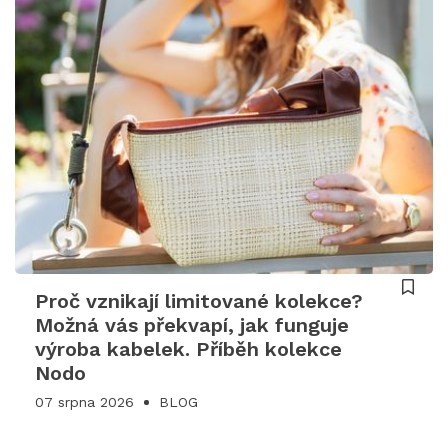
Proč vznikají limitované kolekce?
Možná vás překvapí, jak funguje
výroba kabelek. Příběh kolekce
Nodo
07 srpna 2026
BLOG