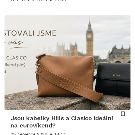
Jsou kabelky Hills a Clasico ideální
na eurovíkend?
08 července 2026
BLOG