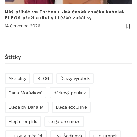
Náš příběh ve Forbesu. Jak česká značka kabelek
ELEGA přežila dluhy i těžké začátky
14 července 2026
Štítky
Aktuality
BLOG
Český výrobek
Dana Morávková
dárkový poukaz
Elega by Dana M.
Elega exclusive
Elega for girls
elega pro muže
ELEGA v médiích
Eva Šedinová
Filip Hronek