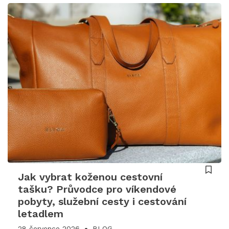
Jak vybrat koženou cestovní
tašku? Průvodce pro víkendové
pobyty, služební cesty i cestování
letadlem
28 července 2026
BLOG