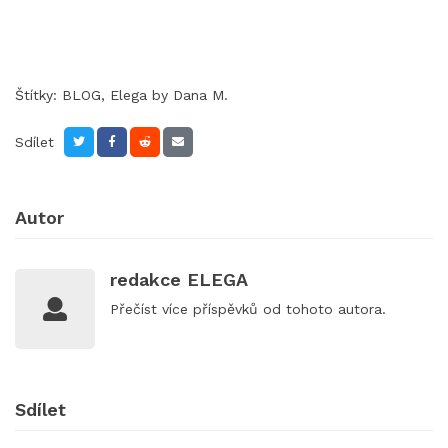
Štítky:
BLOG
,
Elega by Dana M.
Sdílet
Autor
redakce ELEGA
Přečíst
více příspěvků
od tohoto autora.
Sdílet