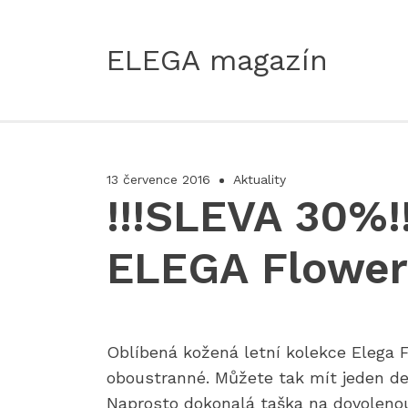
ELEGA magazín
13 července 2016
Aktuality
!!!SLEVA 30%!!
ELEGA Flower
Oblíbená kožená letní kolekce Elega F
oboustranné. Můžete tak mít jeden de
Naprosto dokonalá taška na dovolenou,