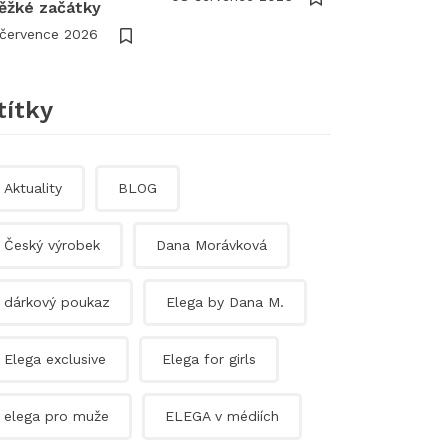
těžké začátky
 července 2026
títky
Aktuality
BLOG
Český výrobek
Dana Morávková
dárkový poukaz
Elega by Dana M.
Elega exclusive
Elega for girls
elega pro muže
ELEGA v médiích