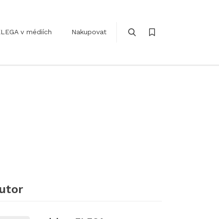
LEGA v médiích
Nakupovat
utor