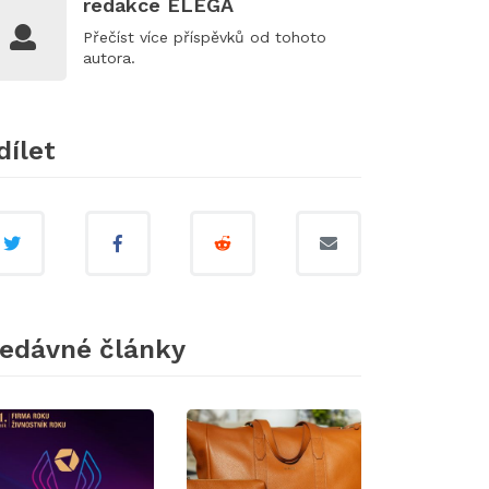
redakce ELEGA
Přečíst
více příspěvků
od tohoto
autora.
dílet
edávné články