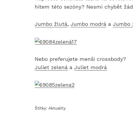
hitem této sezóny? Nesmí chybět žádné
Jumbo žlutá
,
Jumbo modrá
a
Jumbo 
Nebo preferujete menší crossbody?
Juliet zelená
a
Juliet modrá
Štítky:
Aktuality