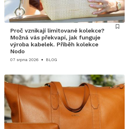
Proč vznikají limitované kolekce?
Možná vás překvapí, jak funguje
výroba kabelek. Příběh kolekce
Nodo
07 srpna 2026
BLOG