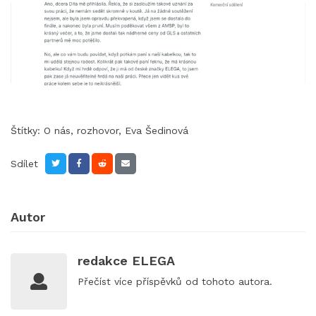
Štítky:
O nás
,
rozhovor
,
Eva Šedinová
Sdílet
Autor
redakce ELEGA
Přečíst
více příspěvků
od tohoto autora.