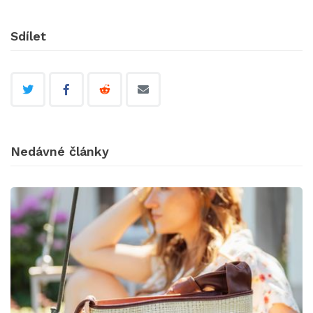
Sdílet
Nedávné články