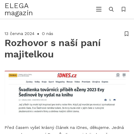
ELEGA
magazín
13 června 2024
O nás
Rozhovor s naší paní
majitelkou
Před časem vyšel krásný článek na iDnes, děkujeme. Jedná