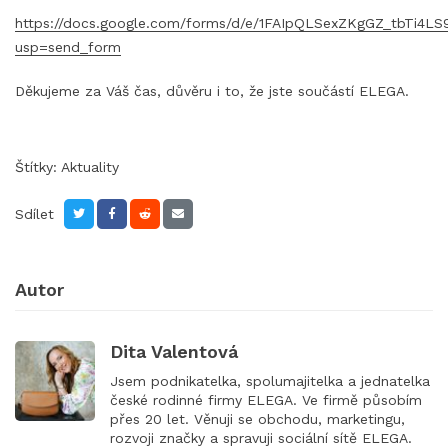
https://docs.google.com/forms/d/e/1FAIpQLSexZKgGZ_tbTi4L
usp=send_form
Děkujeme za Váš čas, důvěru i to, že jste součástí ELEGA.
Štítky:
Aktuality
Sdílet
Autor
Dita Valentová
Jsem podnikatelka, spolumajitelka a jednatelka
české rodinné firmy ELEGA. Ve firmě působím
přes 20 let. Věnuji se obchodu, marketingu,
rozvoji značky a spravuji sociální sítě ELEGA.