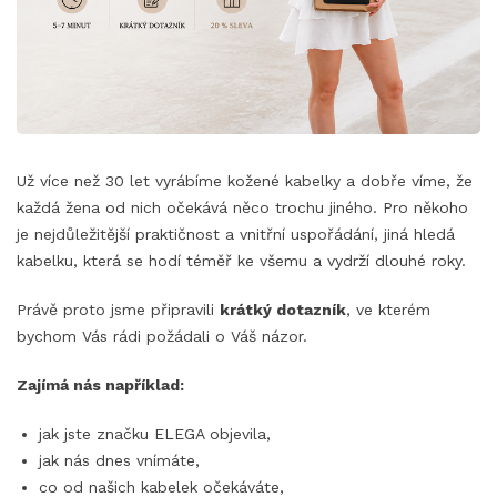
Už více než 30 let vyrábíme kožené kabelky a dobře víme, že
každá žena od nich očekává něco trochu jiného. Pro někoho
je nejdůležitější praktičnost a vnitřní uspořádání, jiná hledá
kabelku, která se hodí téměř ke všemu a vydrží dlouhé roky.
Právě proto jsme připravili
krátký dotazník
, ve kterém
bychom Vás rádi požádali o Váš názor.
Zajímá nás například:
jak jste značku ELEGA objevila,
jak nás dnes vnímáte,
co od našich kabelek očekáváte,