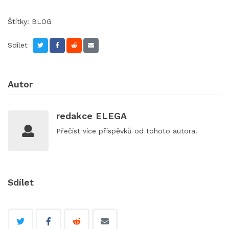
Štítky:
BLOG
Sdílet
Autor
redakce ELEGA
Přečíst
více příspěvků
od tohoto autora.
Sdílet