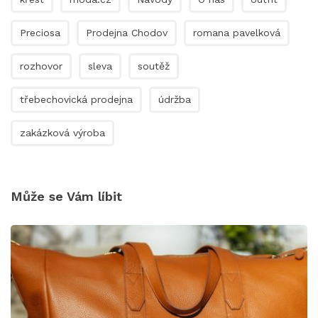
Preciosa
Prodejna Chodov
romana pavelková
rozhovor
sleva
soutěž
třebechovická prodejna
údržba
zakázková výroba
Může se Vám líbit