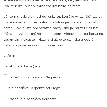
skutečně silný a pevný a celé psaníčko, díky jeho kvalitě a
kvalitě kůže, působí skutečně luxusním dojmem.
Já jsem si vybrala modrou variantu, která je výraznější, ale vy
máte na výběr i z neutrálních odstínů jako je krémová nebo
černá. Pokud jste pro výrazné barvy jako já, můžete zkusit i
růžovou. Vybírat můžete
zde
. Jsem zvědavá, kterou barvu na
vás uvidím nejčastěji. Hlavně si užívejte sluníčka a dobré
nálady a já se na vás budu zase těšit.
Vaše Iri
Facebook
&
Instagram