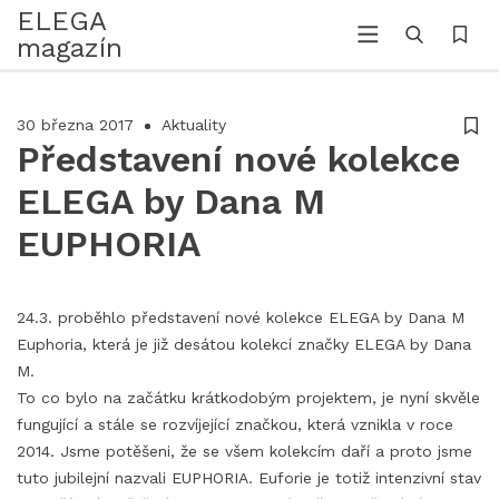
ELEGA
magazín
30 března 2017
Aktuality
Představení nové kolekce
ELEGA by Dana M
EUPHORIA
24.3. proběhlo představení nové kolekce ELEGA by Dana M
Euphoria, která je již desátou kolekcí značky ELEGA by Dana
M.
To co bylo na začátku krátkodobým projektem, je nyní skvěle
fungující a stále se rozvíjející značkou, která vznikla v roce
2014. Jsme potěšeni, že se všem kolekcím daří a proto jsme
tuto jubilejní nazvali EUPHORIA. Euforie je totiž intenzivní stav