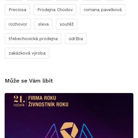
Preciosa
Prodejna Chodov
romana pavelková
rozhovor
sleva
soutěž
třebechovická prodejna
údržba
zakázková výroba
Může se Vám líbit