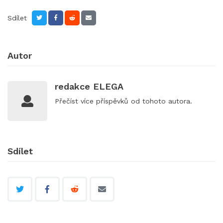
Sdílet
Autor
redakce ELEGA
Přečíst
více příspěvků
od tohoto autora.
Sdílet