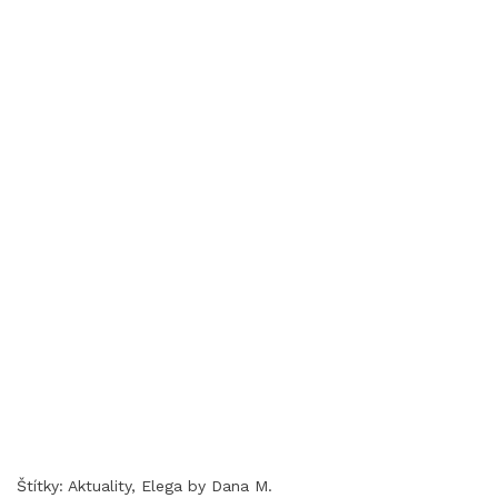
Štítky:
Aktuality
,
Elega by Dana M.