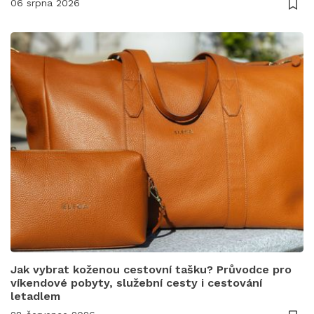
06 srpna 2026
Jak vybrat koženou cestovní tašku? Průvodce pro
víkendové pobyty, služební cesty i cestování
letadlem