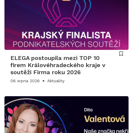
ELEGA postoupila mezi TOP 10
firem Královéhradeckého kraje v
soutěži Firma roku 2026
06 srpna 2026
Aktuality