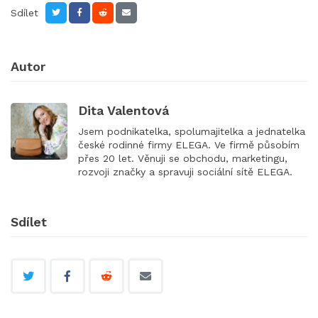
Sdílet
Autor
Dita Valentová
Jsem podnikatelka, spolumajitelka a jednatelka
české rodinné firmy ELEGA. Ve firmě působím
přes 20 let. Věnuji se obchodu, marketingu,
rozvoji značky a spravuji sociální sítě ELEGA.
Sdílet