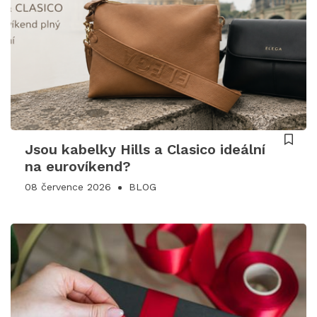
Jsou kabelky Hills a Clasico ideální
na eurovíkend?
08 července 2026
BLOG