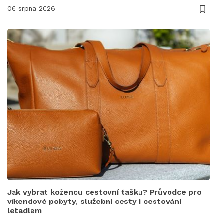
06 srpna 2026
Jak vybrat koženou cestovní tašku? Průvodce pro
víkendové pobyty, služební cesty i cestování
letadlem