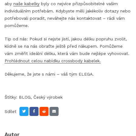
aby
naše kabelky
byly co nejvíce přizpůsobitelné vašim
individuálním potřebám. Kdybyste měli jakékoliv dotazy nebo
potřebovali poradit, neváhejte nás kontaktovat – rádi vám
pomůžeme.
Tip od nás: Pokud si nejste jistí, jakou délku popruhu zvolit,
klidně se na nás obraťte ještě před nákupem. Pomůžeme
vám změřit ideální délku, která vám bude nejlépe vyhovovat.
Prohlédnout celou nabídku crossbody kabelek.
Děkujeme, že jste s námi – váš tým ELEGA.
Štítky:
BLOG
,
Český výrobek
Sdílet
Autor