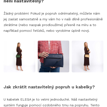
není nastavitelný?
Žádný problém! Pokud je popruh odnímatelný, můžete nám
jej zaslat samostatně a my vám ho v naši dílně profesionálně
zkrátíme (nebo naopak prodloužíme) přesně na míru a to
například pomocí řetízků, nebo vyrobíme úplně nový.
Jak zkrátit nastavitelný popruh u kabelky?
U kabelek ELEGA je to velmi jednoduché. Náš nastavitelný
systém funguje pomocí ozdobného trnu na popruhu. Tento