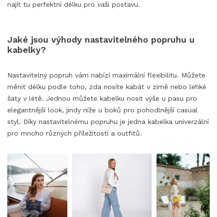
najít tu perfektní délku pro vaši postavu.
Jaké jsou výhody nastavitelného popruhu u
kabelky?
Nastavitelný popruh vám nabízí maximální flexibilitu. Můžete
měnit délku podle toho, zda nosíte kabát v zimě nebo lehké
šaty v létě. Jednou můžete kabelku nosit výše u pasu pro
elegantnější look, jindy níže u boků pro pohodlnější casual
styl. Díky nastavitelnému popruhu je jedna kabelka univerzální
pro mnoho různých příležitostí a outfitů.