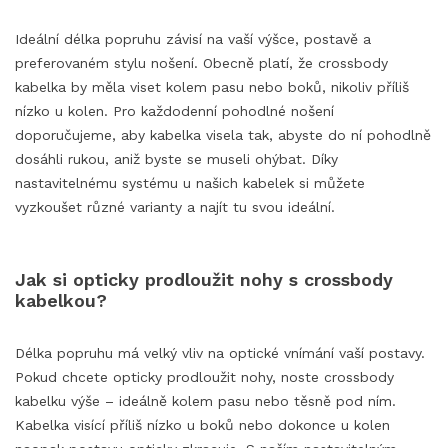
Ideální délka popruhu závisí na vaší výšce, postavě a
preferovaném stylu nošení. Obecně platí, že crossbody
kabelka by měla viset kolem pasu nebo boků, nikoliv příliš
nízko u kolen. Pro každodenní pohodlné nošení
doporučujeme, aby kabelka visela tak, abyste do ní pohodlně
dosáhli rukou, aniž byste se museli ohýbat. Díky
nastavitelnému systému u našich kabelek si můžete
vyzkoušet různé varianty a najít tu svou ideální.
Jak si opticky prodloužit nohy s crossbody
kabelkou?
Délka popruhu má velký vliv na optické vnímání vaší postavy.
Pokud chcete opticky prodloužit nohy, noste crossbody
kabelku výše – ideálně kolem pasu nebo těsně pod ním.
Kabelka visící příliš nízko u boků nebo dokonce u kolen