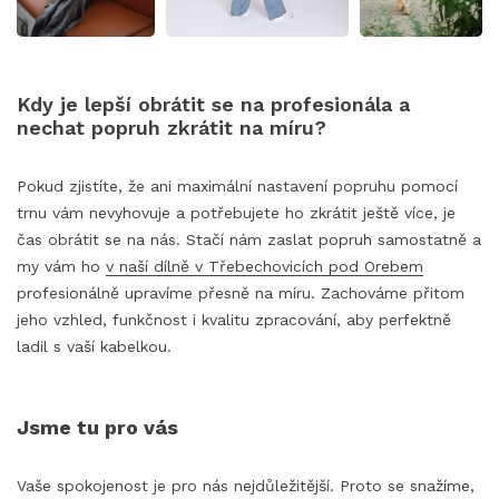
Kdy je lepší obrátit se na profesionála a
nechat popruh zkrátit na míru?
Pokud zjistíte, že ani maximální nastavení popruhu pomocí
trnu vám nevyhovuje a potřebujete ho zkrátit ještě více, je
čas obrátit se na nás. Stačí nám zaslat popruh samostatně a
my vám ho
v naší dílně v Třebechovicích pod Orebem
profesionálně upravíme přesně na míru. Zachováme přitom
jeho vzhled, funkčnost i kvalitu zpracování, aby perfektně
ladil s vaší kabelkou.
Jsme tu pro vás
Vaše spokojenost je pro nás nejdůležitější. Proto se snažíme,