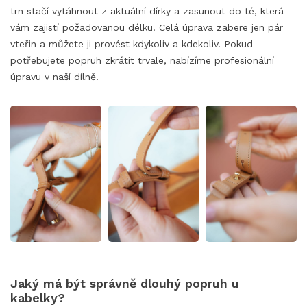
trn stačí vytáhnout z aktuální dírky a zasunout do té, která
vám zajistí požadovanou délku. Celá úprava zabere jen pár
vteřin a můžete ji provést kdykoliv a kdekoliv. Pokud
potřebujete popruh zkrátit trvale, nabízíme profesionální
úpravu v naší dílně.
Jaký má být správně dlouhý popruh u
kabelky?