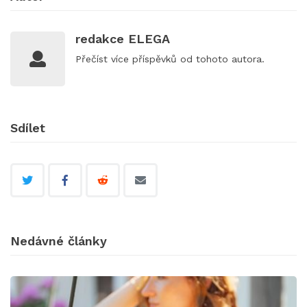
redakce ELEGA
Přečíst
více příspěvků
od tohoto autora.
Sdílet
Nedávné články