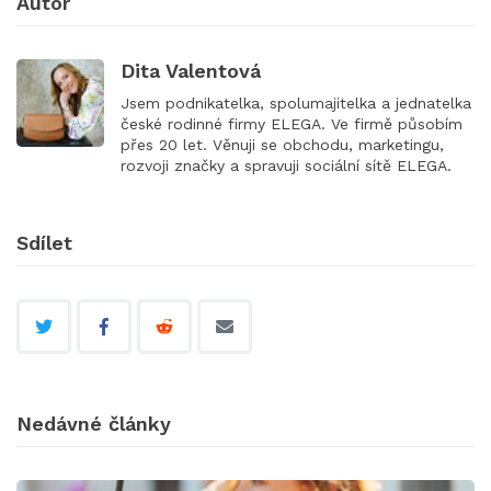
Autor
Dita Valentová
Jsem podnikatelka, spolumajitelka a jednatelka
české rodinné firmy ELEGA. Ve firmě působím
přes 20 let. Věnuji se obchodu, marketingu,
rozvoji značky a spravuji sociální sítě ELEGA.
Sdílet
Nedávné články