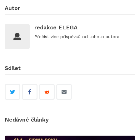
Autor
redakce ELEGA
Přečíst
více příspěvků
od tohoto autora.
Sdílet
Nedávné články