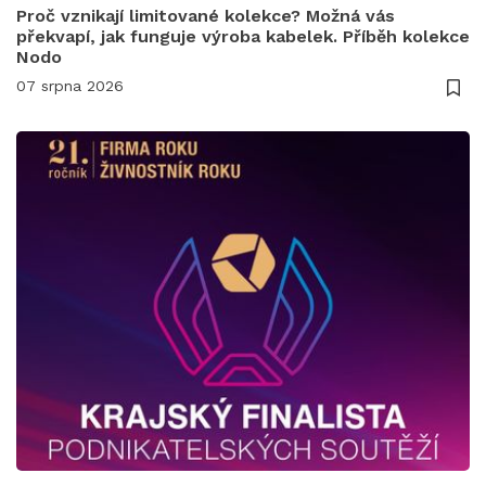
Proč vznikají limitované kolekce? Možná vás
překvapí, jak funguje výroba kabelek. Příběh kolekce
Nodo
07 srpna 2026