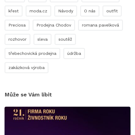
křest
moda.cz
Návody
O nás
outfit
Preciosa
Prodejna Chodov
romana pavelková
rozhovor
sleva
soutěž
třebechovická prodejna
údržba
zakázková výroba
Může se Vám líbit