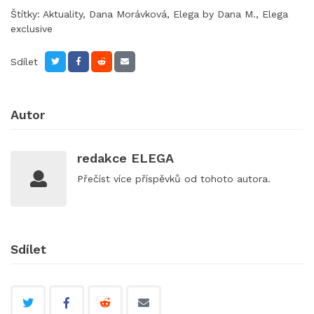
Štítky:
Aktuality
,
Dana Morávková
,
Elega by Dana M.
,
Elega
exclusive
Sdílet
Autor
redakce ELEGA
Přečíst
více příspěvků
od tohoto autora.
Sdílet