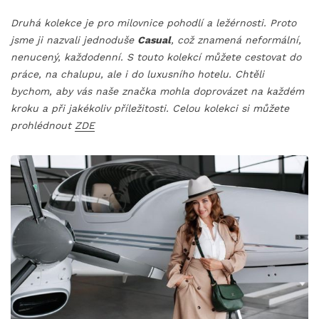
Druhá kolekce je pro milovnice pohodlí a ležérnosti. Proto
jsme ji nazvali jednoduše
Casual
, což znamená neformální,
nenucený, každodenní. S touto kolekcí můžete cestovat do
práce, na chalupu, ale i do luxusního hotelu. Chtěli
bychom, aby vás naše značka mohla doprovázet na každém
kroku a při jakékoliv příležitosti. Celou kolekci si můžete
prohlédnout
ZDE