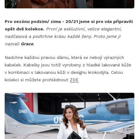
Pro sezónu podzim/ zima - 20/21 jsme si pro vás připravili
opět dvě kolekce.
První je exkluzivní, velice elegantní,
nadčasová a podtrhne krásu každé ženy. Proto jsme ji
nazvali
Grace
.
Nadchne každou pravou dámu, která se nebojí výrazných
kabelek. Kabelky jsou totiž vyrobeny z hladké lakované kůže
v kombinaci s lakovanou kůži v designu krokodýla. Celou
kolekci si můžete prohlédnout
ZDE