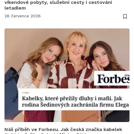
víkendové pobyty, služební cesty i cestování
letadlem
28 července 2026
Náš příběh ve Forbesu. Jak česká značka kabelek