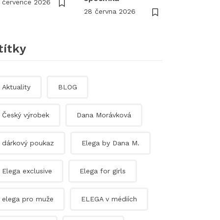
 července 2026
28 června 2026
títky
Aktuality
BLOG
Český výrobek
Dana Morávková
dárkový poukaz
Elega by Dana M.
Elega exclusive
Elega for girls
elega pro muže
ELEGA v médiích