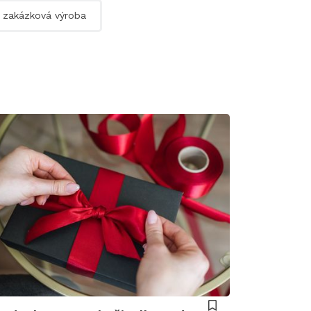
zakázková výroba