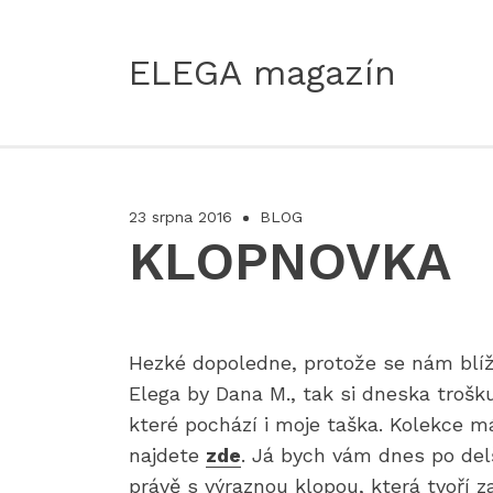
ELEGA magazín
23 srpna 2016
BLOG
KLOPNOVKA
Hezké dopoledne, protože se nám blíž
Elega by Dana M., tak si dneska trošk
které pochází i moje taška. Kolekce 
najdete
zde
. Já bych vám dnes po del
právě s výraznou klopou, která tvoří z