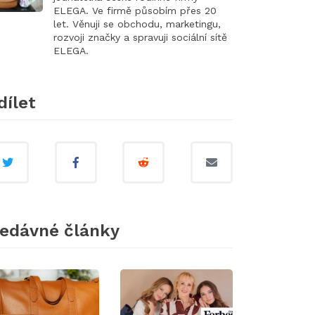
ELEGA. Ve firmě působím přes 20
let. Věnuji se obchodu, marketingu,
rozvoji značky a spravuji sociální sítě
ELEGA.
dílet
edávné články