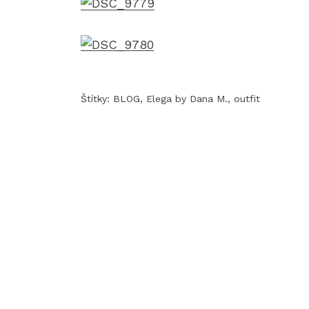
Štítky:
BLOG
,
Elega by Dana M.
,
outfit