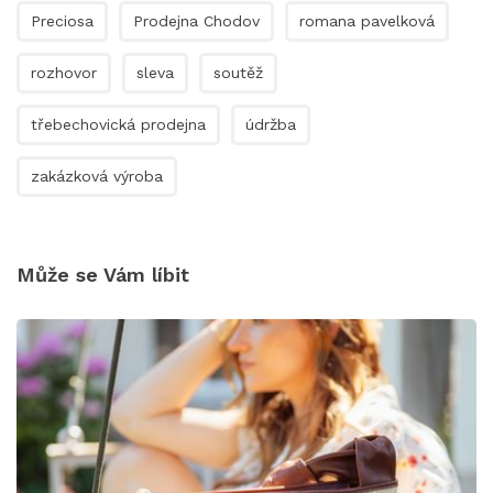
Preciosa
Prodejna Chodov
romana pavelková
rozhovor
sleva
soutěž
třebechovická prodejna
údržba
zakázková výroba
Může se Vám líbit