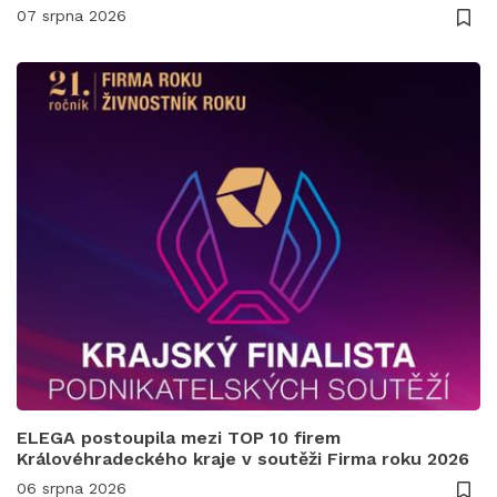
07 srpna 2026
ELEGA postoupila mezi TOP 10 firem
Královéhradeckého kraje v soutěži Firma roku 2026
06 srpna 2026