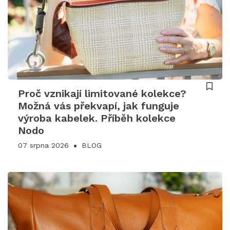
Proč vznikají limitované kolekce?
Možná vás překvapí, jak funguje
výroba kabelek. Příběh kolekce
Nodo
07 srpna 2026
BLOG