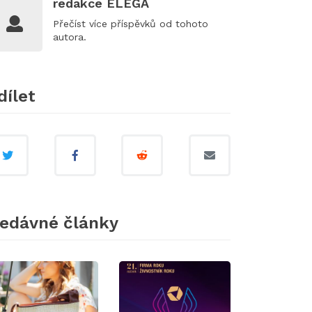
redakce ELEGA
Přečíst
více příspěvků
od tohoto
autora.
dílet
edávné články