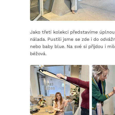
Jako třetí kolekci představíme úplnou
nálada. Pustili jsme se zde i do odvážn
nebo baby blue. Na své si přijdou i mil
béžová.