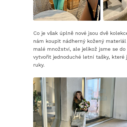
Co je však úplně nové jsou dvě kolekce
nám koupit nádherný kožený materiál 
malé množství, ale jelikož jsme se do 
vytvořit jednoduché letní tašky, které
ruky.