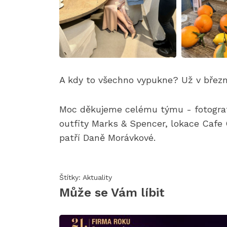
A kdy to všechno vypukne? Už v březn
Moc děkujeme celému týmu - fotograf
outfity Marks & Spencer, lokace Cafe 
patří Daně Morávkové.
Štítky:
Aktuality
Může se Vám líbit