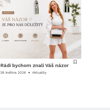
Rádi bychom znali Váš názor
28 května 2026
Aktuality