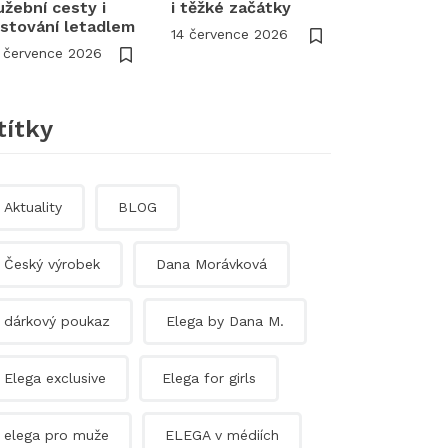
užební cesty i
i těžké začátky
stování letadlem
14 července 2026
 července 2026
títky
Aktuality
BLOG
Český výrobek
Dana Morávková
dárkový poukaz
Elega by Dana M.
Elega exclusive
Elega for girls
elega pro muže
ELEGA v médiích