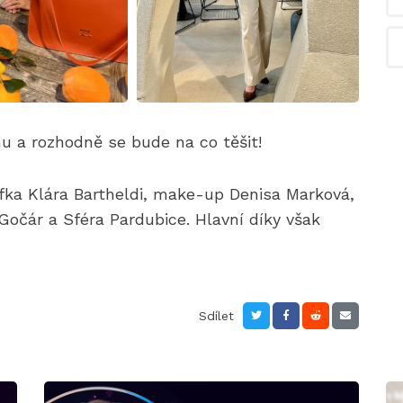
u a rozhodně se bude na co těšit!
ka Klára Bartheldi, make-up Denisa Marková,
Gočár a Sféra Pardubice. Hlavní díky však
Sdílet