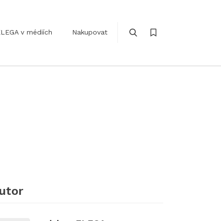
LEGA v médiích
Nakupovat
utor