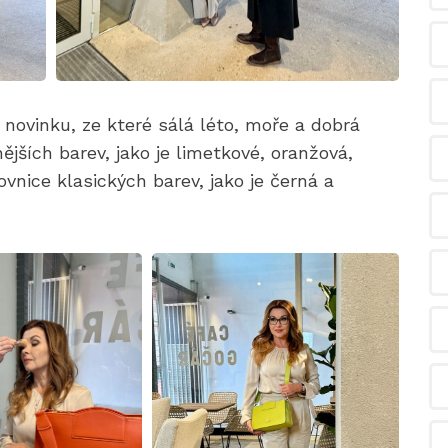
 novinku, ze které sálá léto, moře a dobrá
ějších barev, jako je limetkové, oranžová,
ovnice klasických barev, jako je černá a