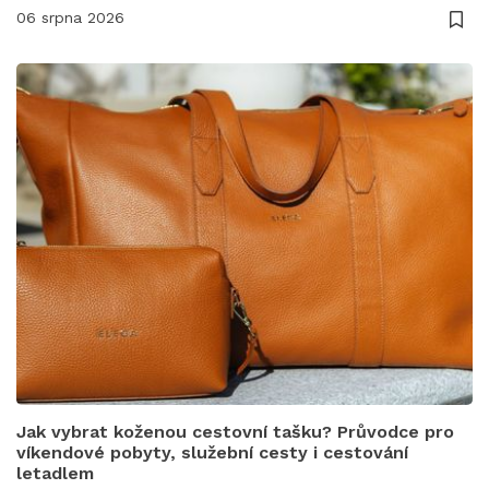
06 srpna 2026
Jak vybrat koženou cestovní tašku? Průvodce pro
víkendové pobyty, služební cesty i cestování
letadlem