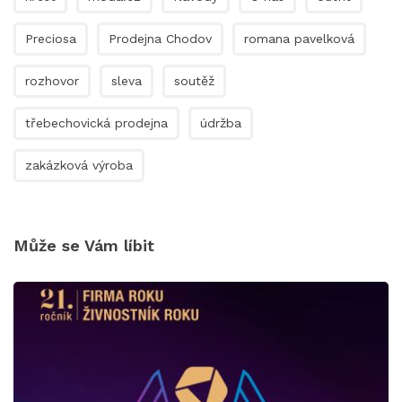
Preciosa
Prodejna Chodov
romana pavelková
rozhovor
sleva
soutěž
třebechovická prodejna
údržba
zakázková výroba
Může se Vám líbit