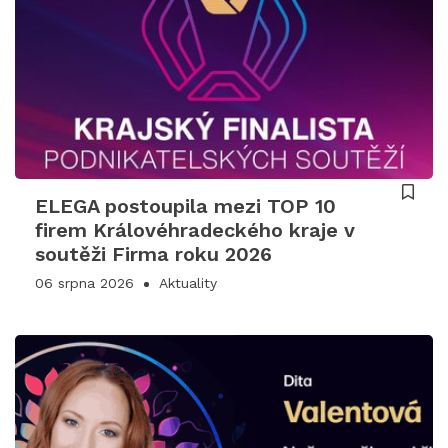
ELEGA postoupila mezi TOP 10
firem Královéhradeckého kraje v
soutěži Firma roku 2026
06 srpna 2026
Aktuality