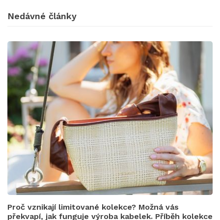
Nedávné články
Proč vznikají limitované kolekce? Možná vás
překvapí, jak funguje výroba kabelek. Příběh kolekce