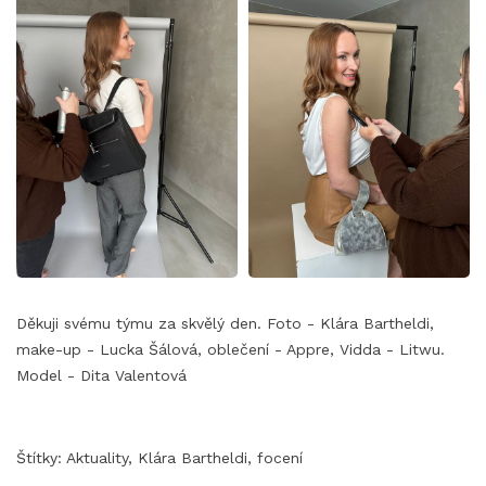
Děkuji svému týmu za skvělý den. Foto - Klára Bartheldi,
make-up - Lucka Šálová, oblečení - Appre, Vidda - Litwu.
Model - Dita Valentová
Štítky:
Aktuality
,
Klára Bartheldi
,
focení