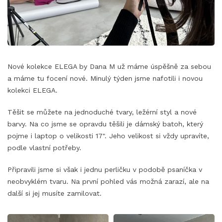
Nové kolekce ELEGA by Dana M už máme úspěšně za sebou
a máme tu focení nové. Minulý týden jsme nafotili i novou
kolekci ELEGA.
Těšit se můžete na jednoduché tvary, ležérní styl a nové
barvy. Na co jsme se opravdu těšili je dámský batoh, který
pojme i laptop o velikosti 17". Jeho velikost si vždy upravíte,
podle vlastní potřeby.
Připravili jsme si však i jednu perličku v podobě psaníčka v
neobvyklém tvaru. Na první pohled vás možná zarazí, ale na
další si jej musíte zamilovat.