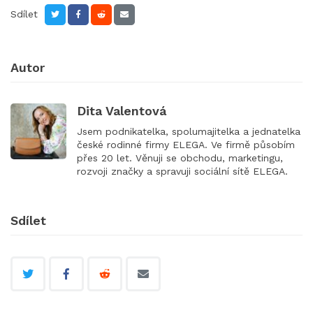
Sdílet
Autor
Dita Valentová
Jsem podnikatelka, spolumajitelka a jednatelka
české rodinné firmy ELEGA. Ve firmě působím
přes 20 let. Věnuji se obchodu, marketingu,
rozvoji značky a spravuji sociální sítě ELEGA.
Sdílet