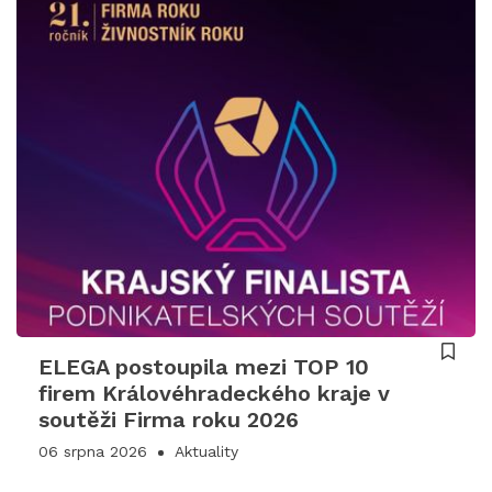
ELEGA postoupila mezi TOP 10
firem Královéhradeckého kraje v
soutěži Firma roku 2026
06 srpna 2026
Aktuality