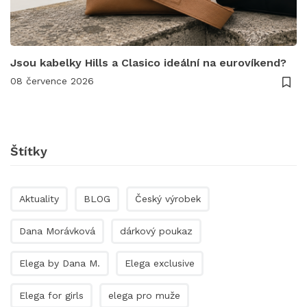
Jsou kabelky Hills a Clasico ideální na eurovíkend?
08 července 2026
Štítky
Aktuality
BLOG
Český výrobek
Dana Morávková
dárkový poukaz
Elega by Dana M.
Elega exclusive
Elega for girls
elega pro muže