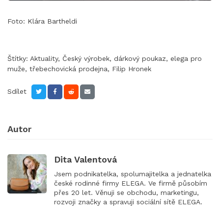
Foto: Klára Bartheldi
Štítky:
Aktuality
,
Český výrobek
,
dárkový poukaz
,
elega pro
muže
,
třebechovická prodejna
,
Filip Hronek
Sdílet
Autor
Dita Valentová
Jsem podnikatelka, spolumajitelka a jednatelka
české rodinné firmy ELEGA. Ve firmě působím
přes 20 let. Věnuji se obchodu, marketingu,
rozvoji značky a spravuji sociální sítě ELEGA.