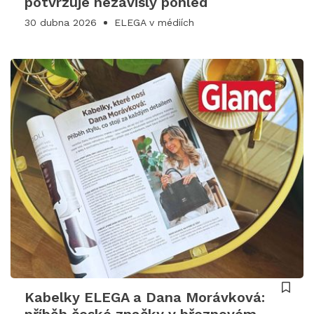
potvrzuje nezávislý pohled
30 dubna 2026
ELEGA v médiích
Kabelky ELEGA a Dana Morávková: