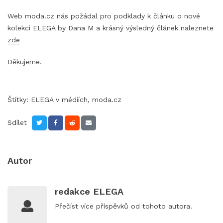
Web moda.cz nás požádal pro podklady k článku o nové
kolekci ELEGA by Dana M a krásný výsledný článek naleznete
zde
Děkujeme.
Štítky:
ELEGA v médiích
,
moda.cz
Sdílet
Autor
redakce ELEGA
Přečíst
více příspěvků
od tohoto autora.