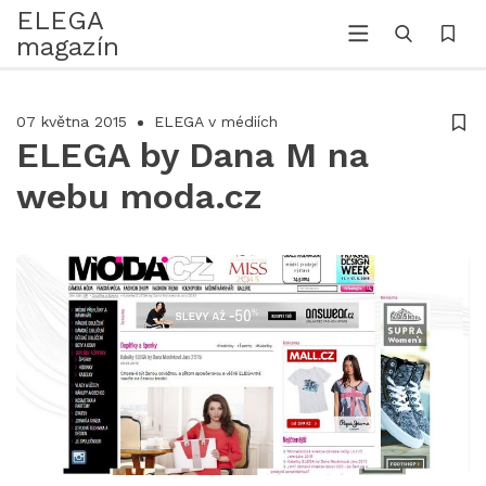
ELEGA
magazín
07 května 2015
ELEGA v médiích
ELEGA by Dana M na
webu moda.cz