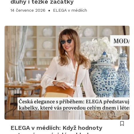
dluhy i těžké začátky
14 července 2026
ELEGA v médiích
ELEGA v médiích: Když hodnoty