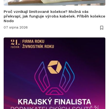
Proč vznikají limitované kolekce? Možná vás
překvapí, jak funguje výroba kabelek. Příběh kolekce
Nodo
07 srpna 2026