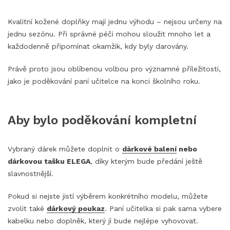
Kvalitní kožené doplňky mají jednu výhodu – nejsou určeny na
jednu sezónu. Při správné péči mohou sloužit mnoho let a
každodenně připomínat okamžik, kdy byly darovány.
Právě proto jsou oblíbenou volbou pro významné příležitosti,
jako je poděkování paní učitelce na konci školního roku.
Aby bylo poděkování kompletní
Vybraný dárek můžete doplnit o
dárkové balení
nebo
dárkovou tašku ELEGA
, díky kterým bude předání ještě
slavnostnější.
Pokud si nejste jistí výběrem konkrétního modelu, můžete
zvolit také
dárkový poukaz
. Paní učitelka si pak sama vybere
kabelku nebo doplněk, který jí bude nejlépe vyhovovat.