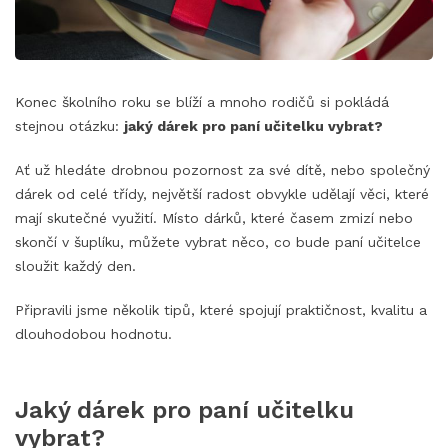
Konec školního roku se blíží a mnoho rodičů si pokládá
stejnou otázku:
jaký dárek pro paní učitelku vybrat?
Ať už hledáte drobnou pozornost za své dítě, nebo společný
dárek od celé třídy, největší radost obvykle udělají věci, které
mají skutečné využití. Místo dárků, které časem zmizí nebo
skončí v šuplíku, můžete vybrat něco, co bude paní učitelce
sloužit každý den.
Připravili jsme několik tipů, které spojují praktičnost, kvalitu a
dlouhodobou hodnotu.
Jaký dárek pro paní učitelku
vybrat?