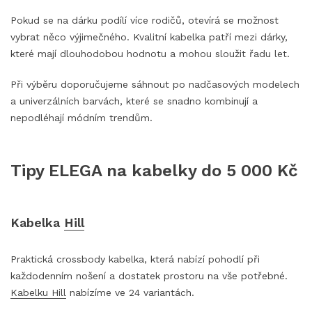
Pokud se na dárku podílí více rodičů, otevírá se možnost
vybrat něco výjimečného. Kvalitní kabelka patří mezi dárky,
které mají dlouhodobou hodnotu a mohou sloužit řadu let.
Při výběru doporučujeme sáhnout po nadčasových modelech
a univerzálních barvách, které se snadno kombinují a
nepodléhají módním trendům.
Tipy ELEGA na kabelky do 5 000 Kč
Kabelka
Hill
Praktická crossbody kabelka, která nabízí pohodlí při
každodenním nošení a dostatek prostoru na vše potřebné.
Kabelku Hill
nabízíme ve 24 variantách.