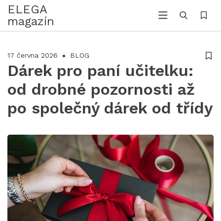
ELEGA
magazín
17 června 2026
BLOG
Dárek pro paní učitelku:
od drobné pozornosti až
po společný dárek od třídy