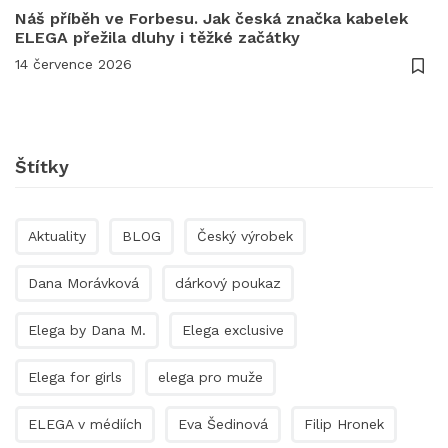
Náš příběh ve Forbesu. Jak česká značka kabelek
ELEGA přežila dluhy i těžké začátky
14 července 2026
Štítky
Aktuality
BLOG
Český výrobek
Dana Morávková
dárkový poukaz
Elega by Dana M.
Elega exclusive
Elega for girls
elega pro muže
ELEGA v médiích
Eva Šedinová
Filip Hronek