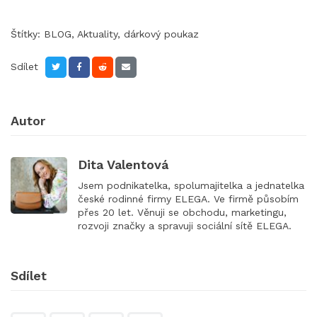
Štítky:
BLOG
,
Aktuality
,
dárkový poukaz
Sdílet
Autor
Dita Valentová
Jsem podnikatelka, spolumajitelka a jednatelka
české rodinné firmy ELEGA. Ve firmě působím
přes 20 let. Věnuji se obchodu, marketingu,
rozvoji značky a spravuji sociální sítě ELEGA.
Sdílet