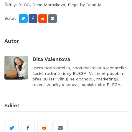
Štítky:
BLOG
,
Dana Morávková
,
Elega by Dana M.
Sdílet
Autor
Dita Valentová
Jsem podnikatelka, spolumajitelka a jednatelka
české rodinné firmy ELEGA. Ve firmě působím
přes 20 let. Věnuji se obchodu, marketingu,
rozvoji značky a spravuji sociální sítě ELEGA.
Sdílet