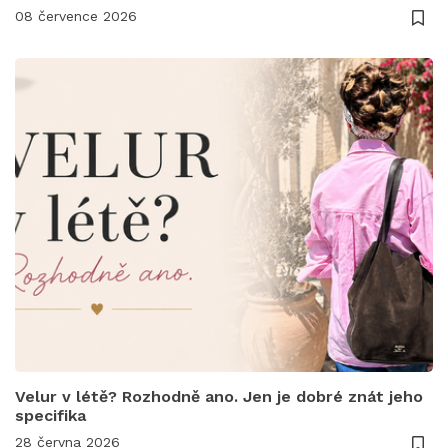
08 července 2026
Velur v létě? Rozhodně ano. Jen je dobré znát jeho
specifika
28 června 2026