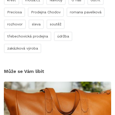
Preciosa
Prodejna Chodov
romana pavelková
rozhovor
sleva
soutěž
třebechovická prodejna
údržba
zakázková výroba
Může se Vám líbit