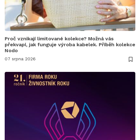
Proč vznikají limitované kolekce? Možná vás
překvapí, jak funguje výroba kabelek. Příběh kolekce
Nodo
07 srpna 2026