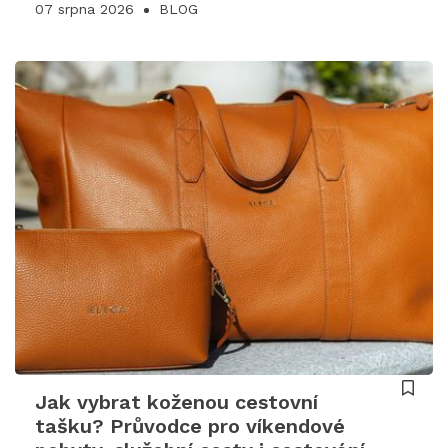
07 srpna 2026
BLOG
Jak vybrat koženou cestovní
tašku? Průvodce pro víkendové