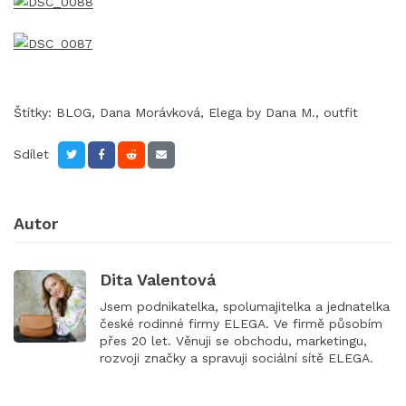
Štítky:
BLOG
,
Dana Morávková
,
Elega by Dana M.
,
outfit
Sdílet
Autor
Dita Valentová
Jsem podnikatelka, spolumajitelka a jednatelka
české rodinné firmy ELEGA. Ve firmě působím
přes 20 let. Věnuji se obchodu, marketingu,
rozvoji značky a spravuji sociální sítě ELEGA.