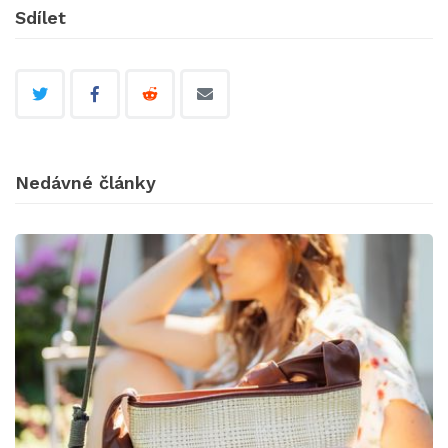
Sdílet
Nedávné články