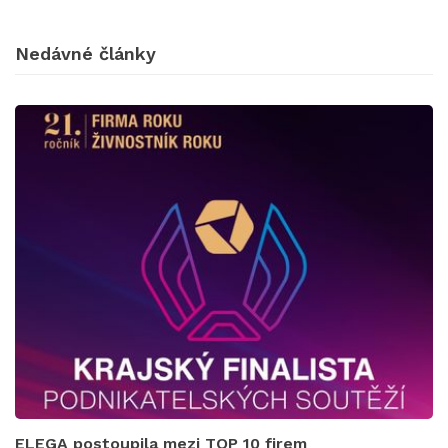
Nedávné články
ELEGA postoupila mezi TOP 10 firem