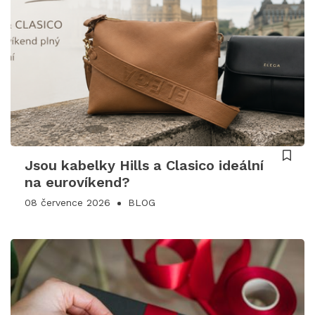
Jsou kabelky Hills a Clasico ideální
na eurovíkend?
08 července 2026
BLOG