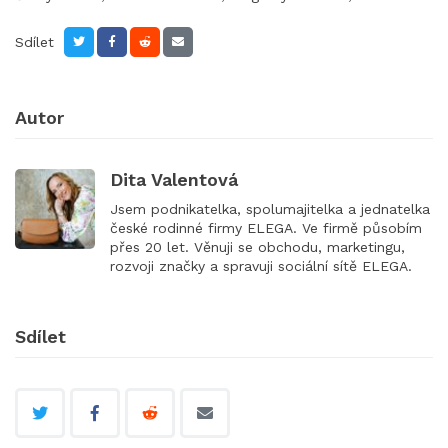
Sdílet
Autor
Dita Valentová
Jsem podnikatelka, spolumajitelka a jednatelka
české rodinné firmy ELEGA. Ve firmě působím
přes 20 let. Věnuji se obchodu, marketingu,
rozvoji značky a spravuji sociální sítě ELEGA.
Sdílet