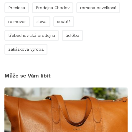
Preciosa
Prodejna Chodov
romana pavelková
rozhovor
sleva
soutěž
třebechovická prodejna
údržba
zakázková výroba
Může se Vám líbit