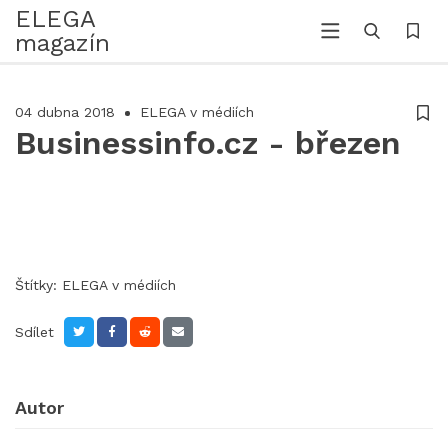
ELEGA
magazín
04 dubna 2018
ELEGA v médiích
Businessinfo.cz - březen
Štítky:
ELEGA v médiích
Sdílet
Autor