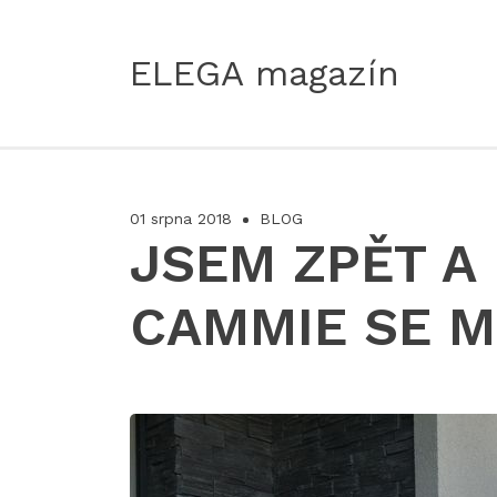
ELEGA magazín
01 srpna 2018
BLOG
JSEM ZPĚT A
CAMMIE SE 