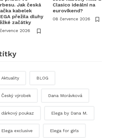
rbesu. Jak česká
Clasico ideální na
ačka kabelek
eurovíkend?
EGA přežila dluhy
08 července 2026
těžké začátky
 července 2026
títky
Aktuality
BLOG
Český výrobek
Dana Morávková
dárkový poukaz
Elega by Dana M.
Elega exclusive
Elega for girls