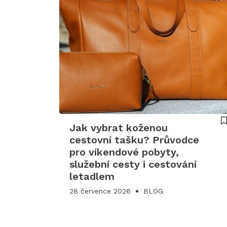
Jak vybrat koženou
cestovní tašku? Průvodce
pro víkendové pobyty,
služební cesty i cestování
letadlem
28 července 2026
BLOG