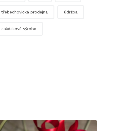
třebechovická prodejna
údržba
zakázková výroba