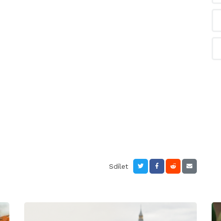
Sdílet