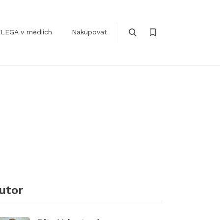
LEGA v médiích
Nakupovat
utor