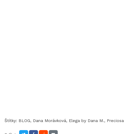
Štítky:
BLOG
,
Dana Morávková
,
Elega by Dana M.
,
Preciosa