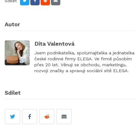
Sdílet
Autor
Dita Valentová
Jsem podnikatelka, spolumajitelka a jednatelka
české rodinné firmy ELEGA. Ve firmě působím
přes 20 let. Věnuji se obchodu, marketingu,
rozvoji značky a spravuji sociální sítě ELEGA.
Sdílet