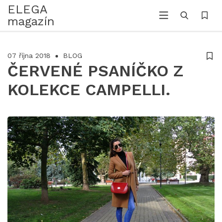
ELEGA
magazín
07 října 2018
BLOG
ČERVENÉ PSANÍČKO Z
KOLEKCE CAMPELLI.