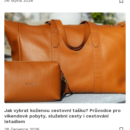
06 srpna 2026
Jak vybrat koženou cestovní tašku? Průvodce pro
víkendové pobyty, služební cesty i cestování
letadlem
28 července 2026