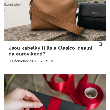
Jsou kabelky Hills a Clasico ideální
na eurovíkend?
08 července 2026
BLOG