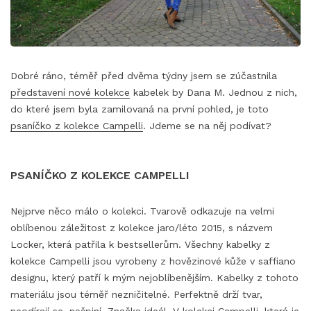
Dobré ráno, téměř před dvěma týdny jsem se zúčastnila
představení nové kolekce
kabelek by Dana M. Jednou z nich,
do které jsem byla zamilovaná na první pohled, je toto
psaníčko z kolekce Campelli
. Jdeme se na něj podívat?
PSANÍČKO Z KOLEKCE CAMPELLI
Nejprve něco málo o kolekci. Tvarově odkazuje na velmi
oblíbenou záležitost z kolekce jaro/léto 2015, s názvem
Locker, která patřila k bestsellerům. Všechny kabelky z
kolekce Campelli jsou vyrobeny z hovězinové kůže v saffiano
designu, který patří k mým nejoblíbenějším. Kabelky z tohoto
materiálu jsou téměř nezničitelné. Perfektně drží tvar,