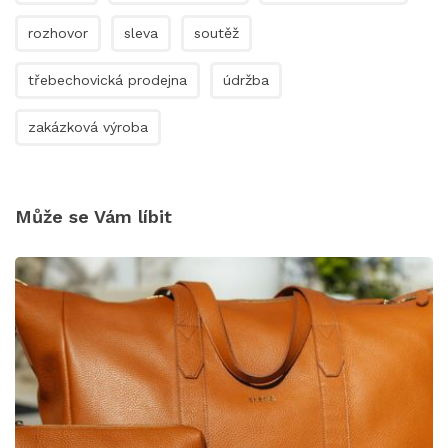
rozhovor
sleva
soutěž
třebechovická prodejna
údržba
zakázková výroba
Může se Vám líbit