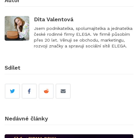
Autor
Dita Valentová
Jsem podnikatelka, spolumajitelka a jednatelka
české rodinné firmy ELEGA. Ve firmě působím
přes 20 let. Věnuji se obchodu, marketingu,
rozvoji značky a spravuji sociální sítě ELEGA.
Sdílet
Nedávné články