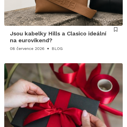
Jsou kabelky Hills a Clasico ideální
na eurovíkend?
08 července 2026
BLOG