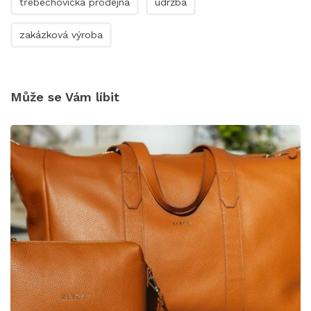
třebechovická prodejna
údržba
zakázková výroba
Může se Vám líbit