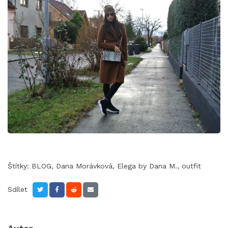
Štítky:
BLOG
,
Dana Morávková
,
Elega by Dana M.
,
outfit
Sdílet