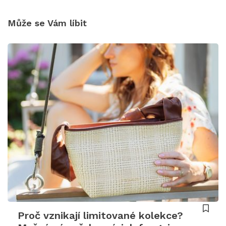
Může se Vám líbit
Proč vznikají limitované kolekce?