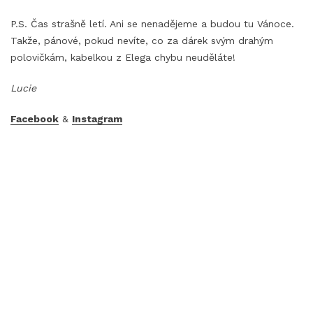
P.S. Čas strašně letí. Ani se nenadějeme a budou tu Vánoce.
Takže, pánové, pokud nevíte, co za dárek svým drahým
polovičkám, kabelkou z Elega chybu neuděláte!
Lucie
Facebook
&
Instagram