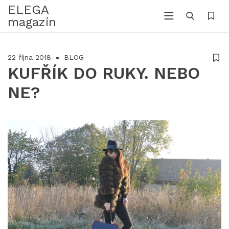
ELEGA
magazín
22 října 2018
BLOG
KUFŘÍK DO RUKY. NEBO
NE?