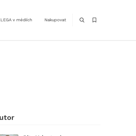
LEGA v médiích
Nakupovat
utor