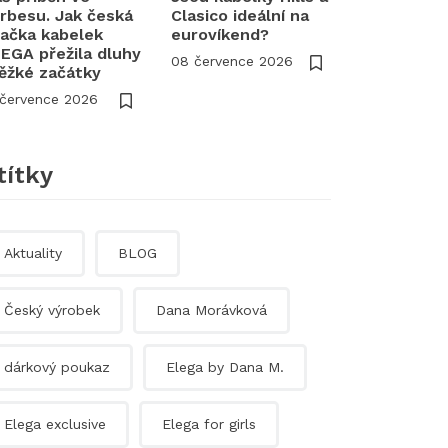
rbesu. Jak česká
Clasico ideální na
ačka kabelek
eurovíkend?
EGA přežila dluhy
08 července 2026
těžké začátky
 července 2026
títky
Aktuality
BLOG
Český výrobek
Dana Morávková
dárkový poukaz
Elega by Dana M.
Elega exclusive
Elega for girls