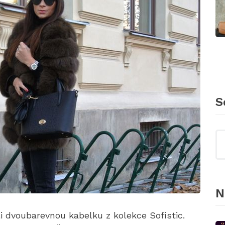
S
N
i dvoubarevnou kabelku z kolekce Sofistic.