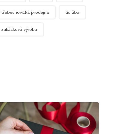
třebechovická prodejna
údržba
zakázková výroba