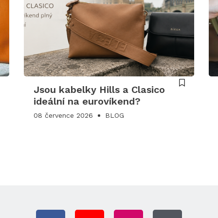
Jsou kabelky Hills a Clasico
ideální na eurovíkend?
08 července 2026
BLOG