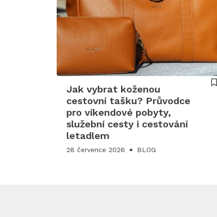
Jak vybrat koženou
cestovní tašku? Průvodce
pro víkendové pobyty,
služební cesty i cestování
letadlem
28 července 2026
BLOG