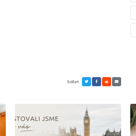
Sdílet