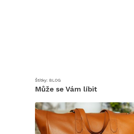
Štítky:
BLOG
Může se Vám líbit