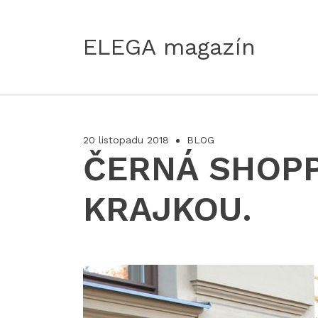
ELEGA magazín
20 listopadu 2018
BLOG
ČERNÁ SHOPP
KRAJKOU.