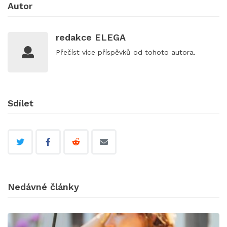
Autor
redakce ELEGA
Přečíst
více příspěvků
od tohoto autora.
Sdílet
Nedávné články