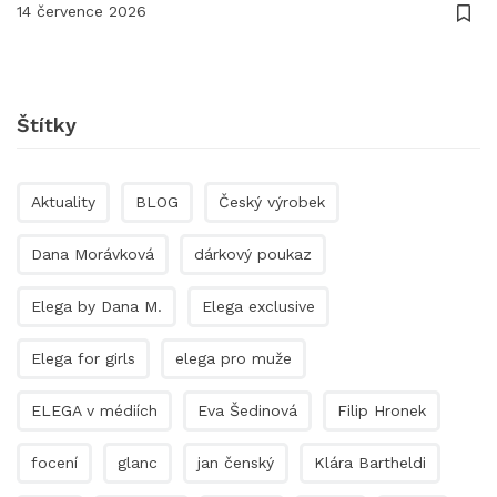
14 července 2026
Štítky
Aktuality
BLOG
Český výrobek
Dana Morávková
dárkový poukaz
Elega by Dana M.
Elega exclusive
Elega for girls
elega pro muže
ELEGA v médiích
Eva Šedinová
Filip Hronek
focení
glanc
jan čenský
Klára Bartheldi