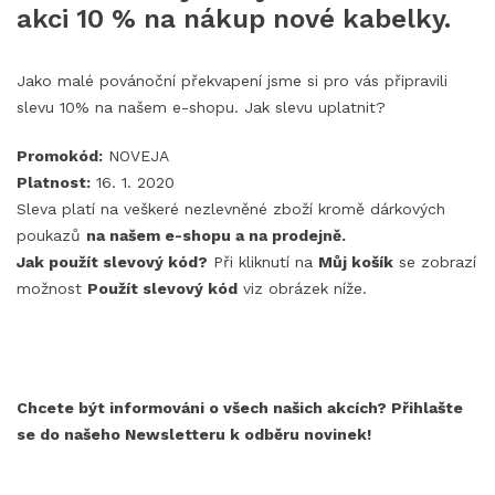
akci 10 % na nákup nové kabelky.
Jako malé povánoční překvapení jsme si pro vás připravili
slevu 10% na našem e-shopu. Jak slevu uplatnit?
Promokód:
NOVEJA
Platnost:
16. 1. 2020
Sleva platí na veškeré nezlevněné zboží kromě dárkových
poukazů
na našem e-shopu a na prodejně.
Jak použít slevový kód?
Při kliknutí na
Můj košík
se zobrazí
možnost
Použít slevový kód
viz obrázek níže.
Chcete být informováni o všech našich akcích? Přihlašte
se do našeho Newsletteru k odběru novinek!