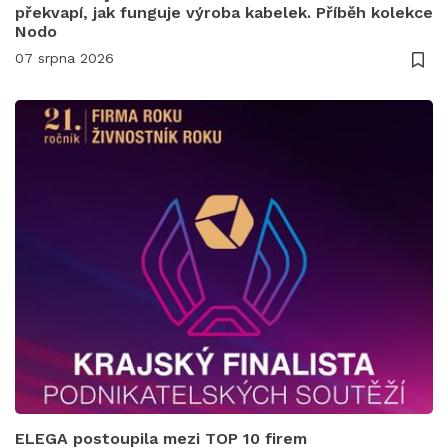
překvapí, jak funguje výroba kabelek. Příběh kolekce
Nodo
07 srpna 2026
ELEGA postoupila mezi TOP 10 firem