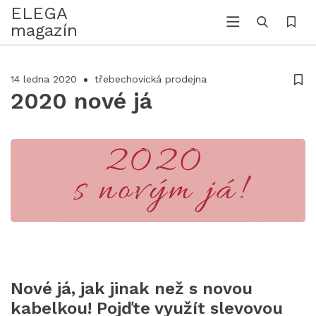
ELEGA
magazín
14 ledna 2020
třebechovická prodejna
2020 nové já
Nové já, jak jinak než s novou
kabelkou! Pojďte využít slevovou