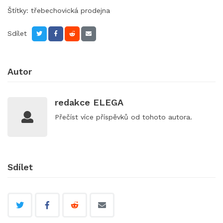
Štítky:
třebechovická prodejna
Sdílet
Autor
redakce ELEGA
Přečíst
více příspěvků
od tohoto autora.
Sdílet