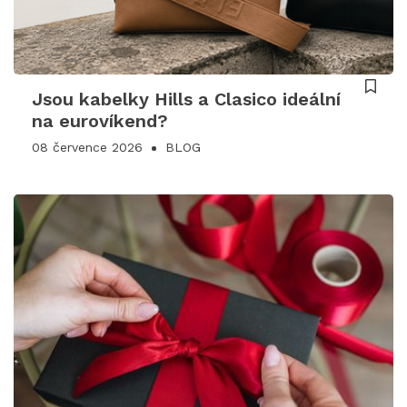
Jsou kabelky Hills a Clasico ideální
na eurovíkend?
08 července 2026
BLOG