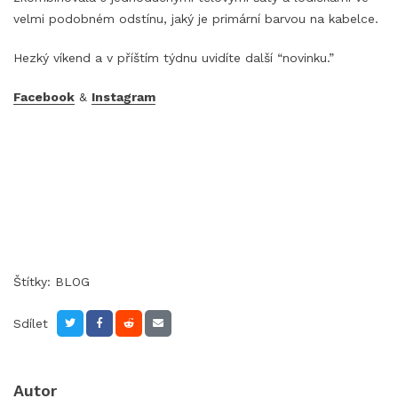
velmi podobném odstínu, jaký je primární barvou na kabelce.
Hezký víkend a v příštím týdnu uvidíte další “novinku.”
Facebook
&
Instagram
Štítky:
BLOG
Sdílet
Autor