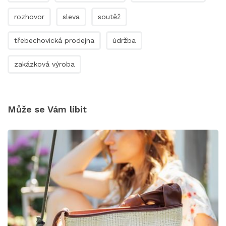
rozhovor
sleva
soutěž
třebechovická prodejna
údržba
zakázková výroba
Může se Vám líbit