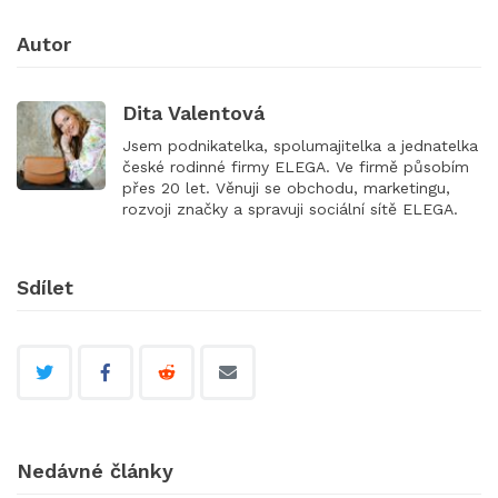
Autor
Dita Valentová
Jsem podnikatelka, spolumajitelka a jednatelka
české rodinné firmy ELEGA. Ve firmě působím
přes 20 let. Věnuji se obchodu, marketingu,
rozvoji značky a spravuji sociální sítě ELEGA.
Sdílet
Nedávné články