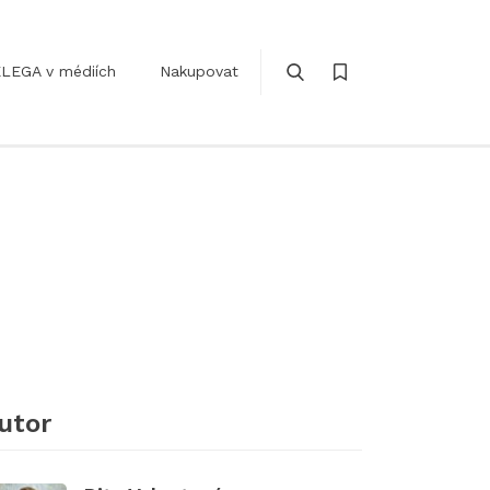
LEGA v médiích
Nakupovat
utor