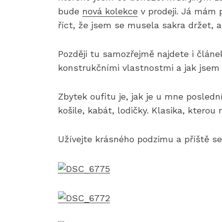
bude
nová kolekce
v prodeji. Já mám
říct, že jsem se musela sakra držet, 
Později tu samozřejmě najdete i článe
konstrukčními vlastnostmi a jak jsem
Zbytek oufitu je, jak je u mne posledn
košile, kabát, lodičky. Klasika, kterou
Užívejte krásného podzimu a příště se