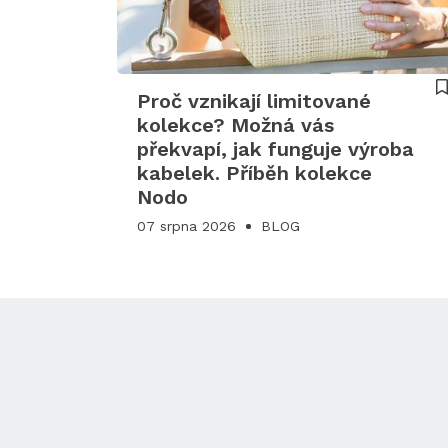
Proč vznikají limitované
kolekce? Možná vás
překvapí, jak funguje výroba
kabelek. Příběh kolekce
Nodo
07 srpna 2026
BLOG