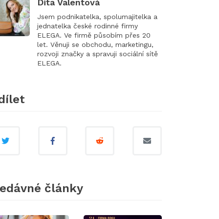
Dita Valentová
Jsem podnikatelka, spolumajitelka a
jednatelka české rodinné firmy
ELEGA. Ve firmě působím přes 20
let. Věnuji se obchodu, marketingu,
rozvoji značky a spravuji sociální sítě
ELEGA.
dílet
edávné články