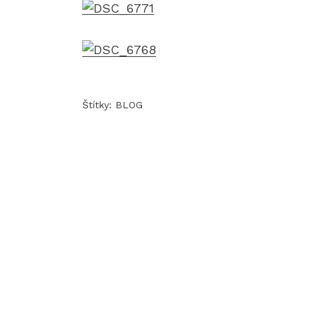
Štítky:
BLOG