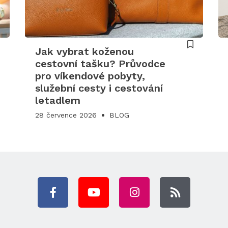
Jak vybrat koženou
cestovní tašku? Průvodce
pro víkendové pobyty,
služební cesty i cestování
letadlem
28 července 2026
BLOG