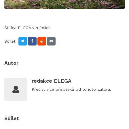
Štítky:
ELEGA v médiích
Sdílet
Autor
redakce ELEGA
Přečíst
více příspěvků
od tohoto autora.
Sdílet