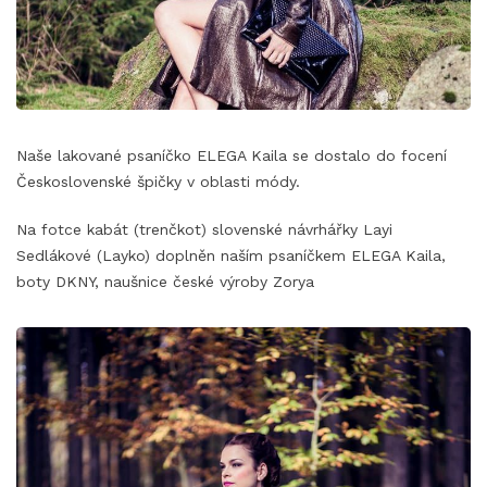
Naše lakované psaníčko ELEGA Kaila se dostalo do focení
Československé špičky v oblasti módy.
Na fotce kabát (trenčkot) slovenské návrhářky Layi
Sedlákové (Layko) doplněn naším psaníčkem ELEGA Kaila,
boty DKNY, naušnice české výroby Zorya