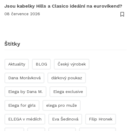
Jsou kabelky Hills a Clasico ideální na eurovíkend?
08 července 2026
Štítky
Aktuality
BLOG
Český výrobek
Dana Morávková
dárkový poukaz
Elega by Dana M.
Elega exclusive
Elega for girls
elega pro muže
ELEGA v médiích
Eva Šedinová
Filip Hronek