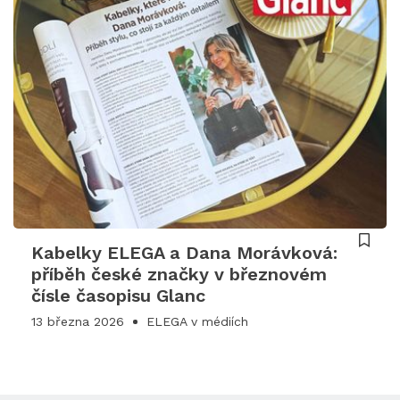
Kabelky ELEGA a Dana Morávková:
příběh české značky v březnovém
čísle časopisu Glanc
13 března 2026
ELEGA v médiích