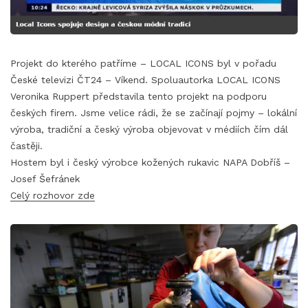
Projekt do kterého patříme – LOCAL ICONS byl v pořadu
České televizi ČT24 – Víkend. Spoluautorka LOCAL ICONS
Veronika Ruppert představila tento projekt na podporu
českých firem. Jsme velice rádi, že se začínají pojmy – lokální
výroba, tradiční a český výroba objevovat v médiích čím dál
častěji.
Hostem byl i český výrobce kožených rukavic NAPA Dobříš –
Josef Šefránek
Celý rozhovor zde