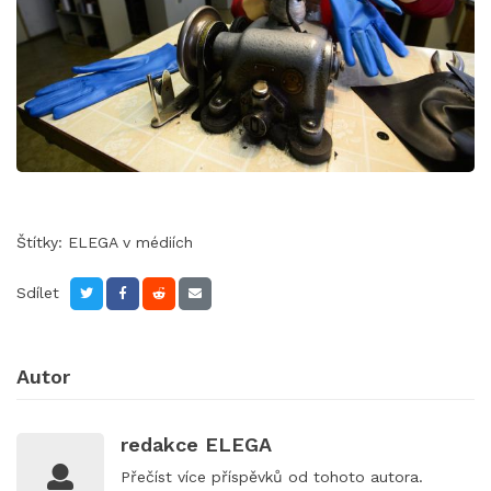
Štítky:
ELEGA v médiích
Sdílet
Autor
redakce ELEGA
Přečíst
více příspěvků
od tohoto autora.