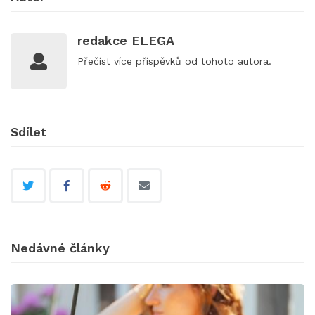
redakce ELEGA
Přečíst
více příspěvků
od tohoto autora.
Sdílet
Nedávné články