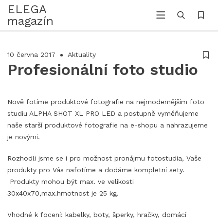
ELEGA
magazín
10 června 2017
Aktuality
Profesionální foto studio
Nově fotíme produktové fotografie na nejmodernějším foto
studiu ALPHA SHOT XL PRO LED a postupně vyměňujeme
naše starší produktové fotografie na e-shopu a nahrazujeme
je novými.
Rozhodli jsme se i pro možnost pronájmu fotostudia, Vaše
produkty pro Vás nafotíme a dodáme kompletní sety.
Produkty mohou být max. ve velikosti
30x40x70,max.hmotnost je 25 kg.
Vhodné k focení: kabelky, boty, šperky, hračky, domácí