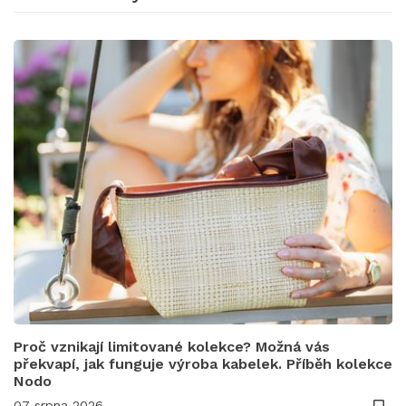
Proč vznikají limitované kolekce? Možná vás
překvapí, jak funguje výroba kabelek. Příběh kolekce
Nodo
07 srpna 2026