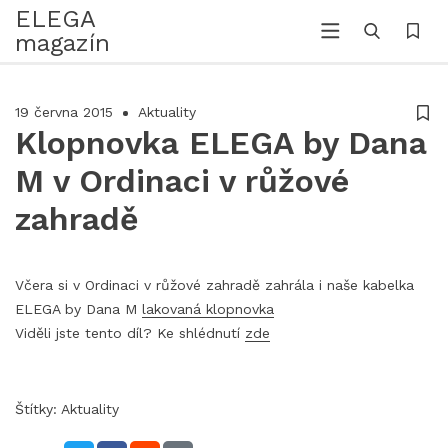
ELEGA
magazín
19 června 2015
Aktuality
Klopnovka ELEGA by Dana
M v Ordinaci v růžové
zahradě
Včera si v Ordinaci v růžové zahradě zahrála i naše kabelka
ELEGA by Dana M
lakovaná klopnovka
Viděli jste tento díl? Ke shlédnutí
zde
Štítky:
Aktuality