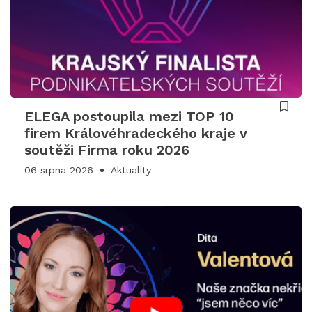
ELEGA postoupila mezi TOP 10
firem Královéhradeckého kraje v
soutěži Firma roku 2026
06 srpna 2026
Aktuality