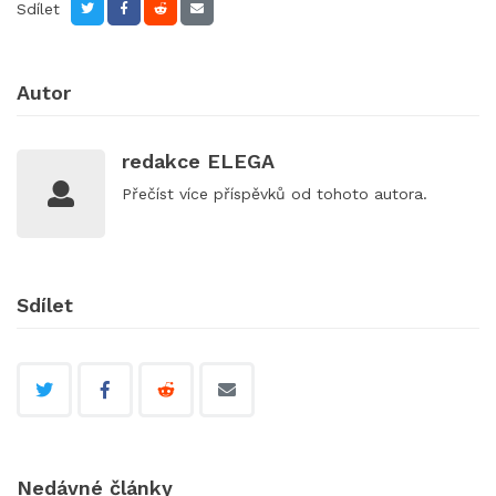
Sdílet
Autor
redakce ELEGA
Přečíst
více příspěvků
od tohoto autora.
Sdílet
Nedávné články