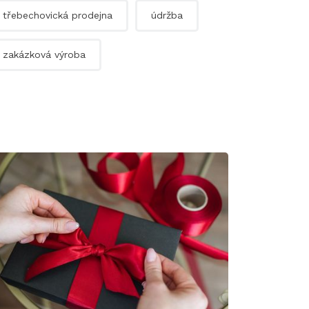
třebechovická prodejna
údržba
zakázková výroba