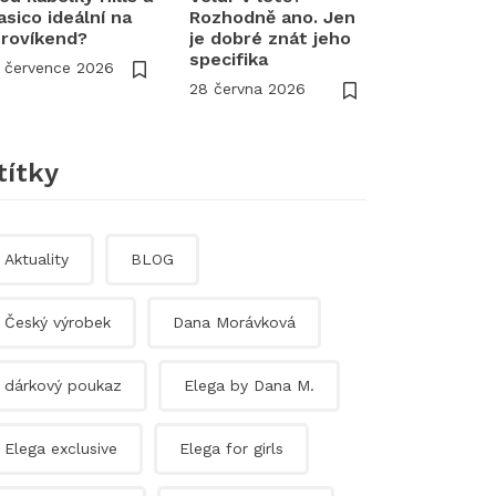
asico ideální na
Rozhodně ano. Jen
rovíkend?
je dobré znát jeho
specifika
 července 2026
28 června 2026
títky
Aktuality
BLOG
Český výrobek
Dana Morávková
dárkový poukaz
Elega by Dana M.
Elega exclusive
Elega for girls