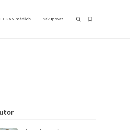
LEGA v médiích
Nakupovat
utor