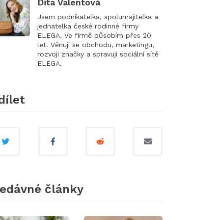
Dita Valentová
Jsem podnikatelka, spolumajitelka a
jednatelka české rodinné firmy
ELEGA. Ve firmě působím přes 20
let. Věnuji se obchodu, marketingu,
rozvoji značky a spravuji sociální sítě
ELEGA.
dílet
edávné články