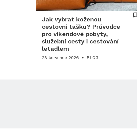
Jak vybrat koženou
cestovní tašku? Průvodce
pro víkendové pobyty,
služební cesty i cestování
letadlem
28 července 2026
BLOG