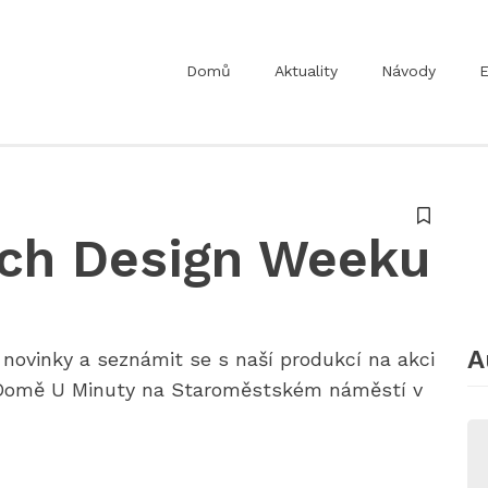
Domů
Aktuality
Návody
E
ch Design Weeku
A
novinky a seznámit se s naší produkcí na akci
 Domě U Minuty na Staroměstském náměstí v