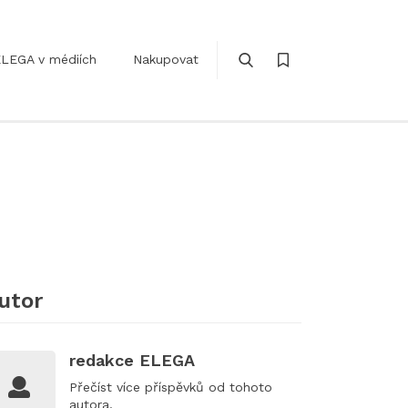
LEGA v médiích
Nakupovat
utor
redakce ELEGA
Přečíst
více příspěvků
od tohoto
autora.