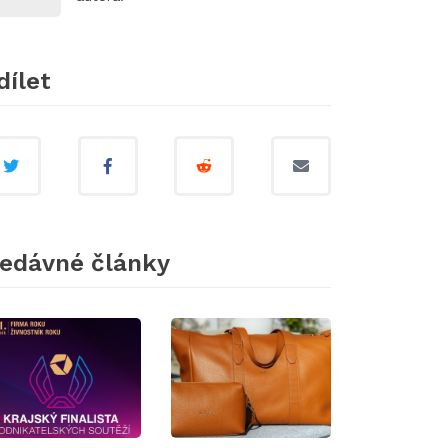
dílet
edávné články