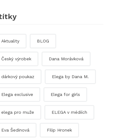
títky
Aktuality
BLOG
Český výrobek
Dana Morávková
dárkový poukaz
Elega by Dana M.
Elega exclusive
Elega for girls
elega pro muže
ELEGA v médiích
Eva Šedinová
Filip Hronek