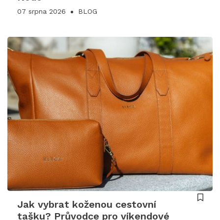
07 srpna 2026
BLOG
Jak vybrat koženou cestovní
tašku? Průvodce pro víkendové