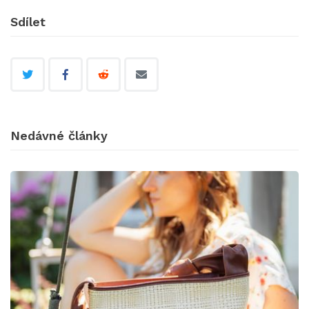
Sdílet
Nedávné články