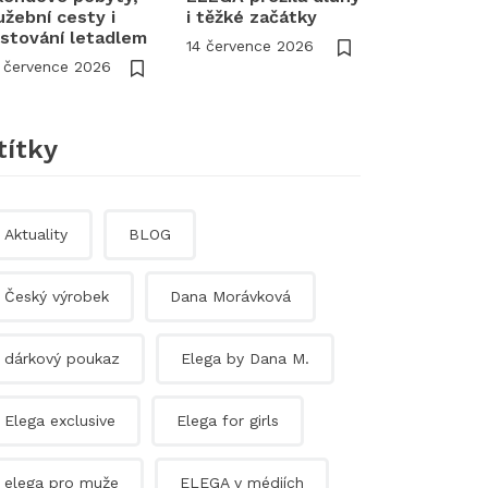
užební cesty i
i těžké začátky
stování letadlem
14 července 2026
 července 2026
títky
Aktuality
BLOG
Český výrobek
Dana Morávková
dárkový poukaz
Elega by Dana M.
Elega exclusive
Elega for girls
elega pro muže
ELEGA v médiích