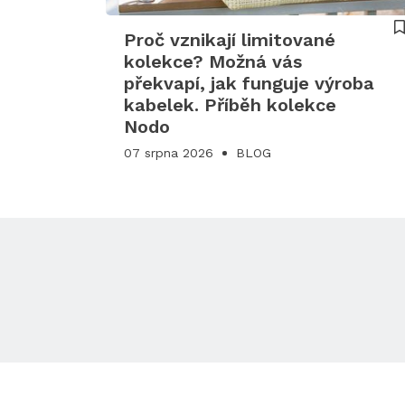
Proč vznikají limitované
kolekce? Možná vás
překvapí, jak funguje výroba
kabelek. Příběh kolekce
Nodo
07 srpna 2026
BLOG