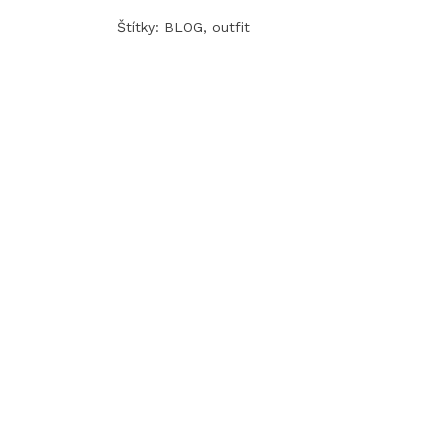
Štítky:
BLOG
,
outfit