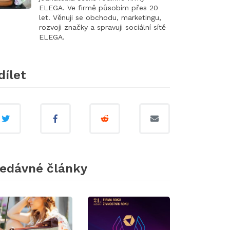
ELEGA. Ve firmě působím přes 20
let. Věnuji se obchodu, marketingu,
rozvoji značky a spravuji sociální sítě
ELEGA.
dílet
edávné články