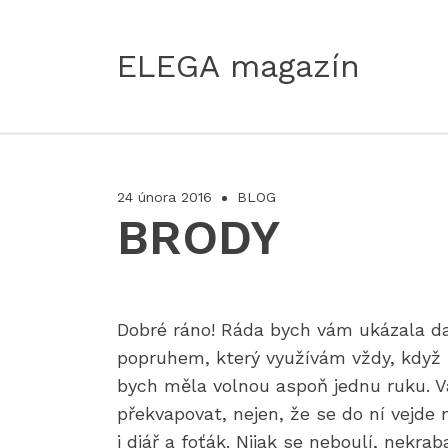
ELEGA magazín
24 února 2016
BLOG
BRODY
Dobré ráno! Ráda bych vám ukázala da
popruhem, který využívám vždy, když 
bych měla volnou aspoň jednu ruku. Va
překvapovat, nejen, že se do ní vejde 
i diář a foťák. Nijak se neboulí, nekra