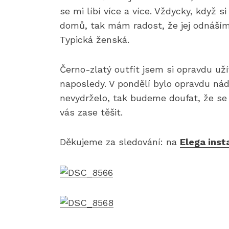
se mi líbí více a více. Vždycky, když 
domů, tak mám radost, že jej odnáším 
Typická ženská.
Černo-zlatý outfit jsem si opravdu už
naposledy. V pondělí bylo opravdu nád
nevydrželo, tak budeme doufat, že se 
vás zase těšit.
Děkujeme za sledování: na
Elega ins