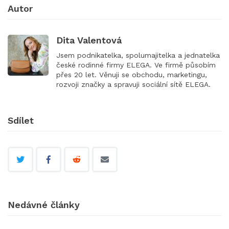
Autor
Dita Valentová
Jsem podnikatelka, spolumajitelka a jednatelka
české rodinné firmy ELEGA. Ve firmě působím
přes 20 let. Věnuji se obchodu, marketingu,
rozvoji značky a spravuji sociální sítě ELEGA.
Sdílet
Nedávné články