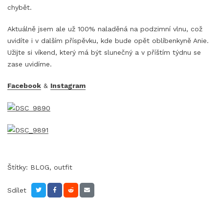
chybět.
Aktuálně jsem ale už 100% naladěná na podzimní vlnu, což
uvidíte i v dalším příspěvku, kde bude opět oblíbenkyně Anie.
Užijte si víkend, který má být slunečný a v příštím týdnu se
zase uvidíme.
Facebook
&
Instagram
Štítky:
BLOG
,
outfit
Sdílet