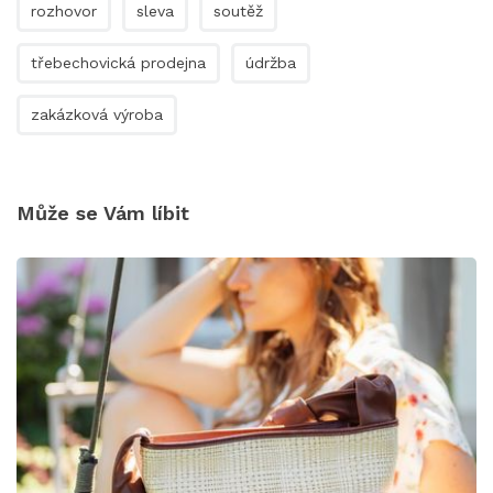
rozhovor
sleva
soutěž
třebechovická prodejna
údržba
zakázková výroba
Může se Vám líbit