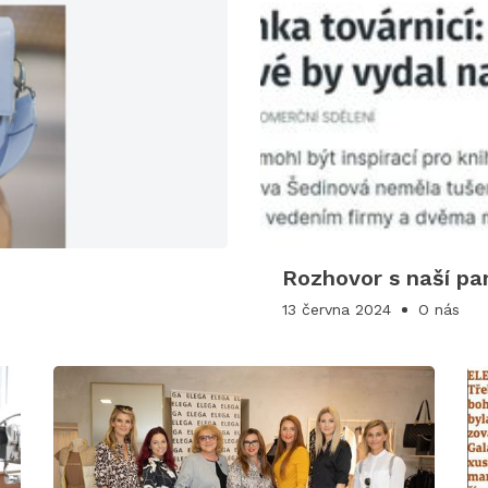
Rozhovor s naší pa
13 června 2024
O nás