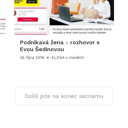
Podnikavá žena - rozhovor s
Evou Šedinovou
26 října 2018
ELEGA v médiích
Došli jste na konec seznamu