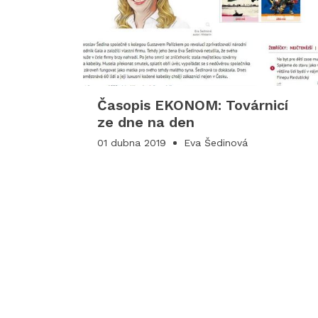
Časopis EKONOM: Továrnicí
ze dne na den
01 dubna 2019
Eva Šedinová